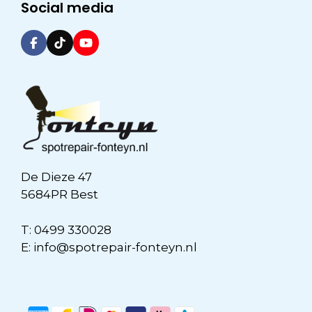
Social media
De Dieze 47
5684PR Best
T:
0499 330028
E:
info@spotrepair-fonteyn.nl