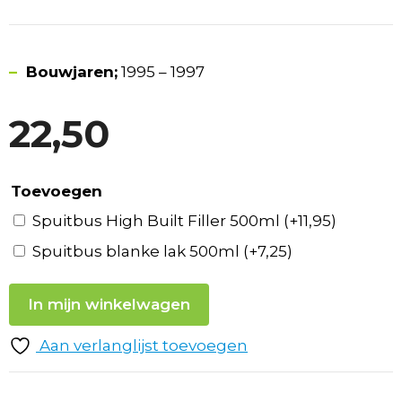
–
Bouwjaren;
1995 – 1997
22,50
Toevoegen
Spuitbus High Built Filler 500ml
(+
11,95
)
Spuitbus blanke lak 500ml
(+
7,25
)
In mijn winkelwagen
Aan verlanglijst toevoegen