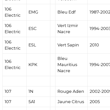
106
EMG
Bleu Edf
1987-200
Electric
106
Vert Izmir
ESC
1994-200
Electric
Nacre
106
ESL
Vert Sapin
2010
Electric
Bleu
106
KPK
Mauritius
1994-200
Electric
Nacre
Peugeot
Peugeot
Peugeot
Peugeot
107
1N
Rouge Aden
2002-200
107
5A1
Jaune Citrus
2005