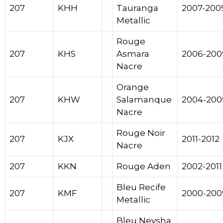
207
KHH
Tauranga
2007-200
Metallic
Rouge
207
KHS
Asmara
2006-200
Nacre
Orange
207
KHW
Salamanque
2004-200
Nacre
Rouge Noir
207
KJX
2011-2012
Nacre
207
KKN
Rouge Aden
2002-2011
Bleu Recife
207
KMF
2000-200
Metallic
Bleu Neysha