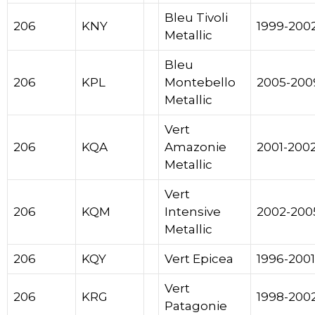
Bleu Tivoli
206
KNY
1999-200
Metallic
Bleu
206
KPL
Montebello
2005-200
Metallic
Vert
206
KQA
Amazonie
2001-200
Metallic
Vert
206
KQM
Intensive
2002-200
Metallic
206
KQY
Vert Epicea
1996-2001
Vert
206
KRG
1998-200
Patagonie