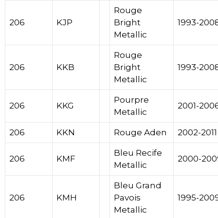
Rouge
206
KJP
Bright
1993-200
Metallic
Rouge
206
KKB
Bright
1993-200
Metallic
Pourpre
206
KKG
2001-200
Metallic
206
KKN
Rouge Aden
2002-2011
Bleu Recife
206
KMF
2000-200
Metallic
Bleu Grand
206
KMH
Pavois
1995-200
Metallic