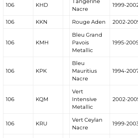
Tangerine
106
KHD
1999-200
Nacre
106
KKN
Rouge Aden
2002-200
Bleu Grand
106
KMH
Pavois
1995-200
Metallic
Bleu
106
KPK
Mauritius
1994-200
Nacre
Vert
106
KQM
Intensive
2002-200
Metallic
Vert Ceylan
106
KRU
1999-200
Nacre