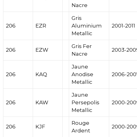
Nacre
Gris
206
EZR
Aluminium
2001-2011
Metallic
Gris Fer
206
EZW
2003-200
Nacre
Jaune
206
KAQ
Anodise
2006-200
Metallic
Jaune
206
KAW
Persepolis
2000-200
Metallic
Rouge
206
KJF
2000-200
Ardent