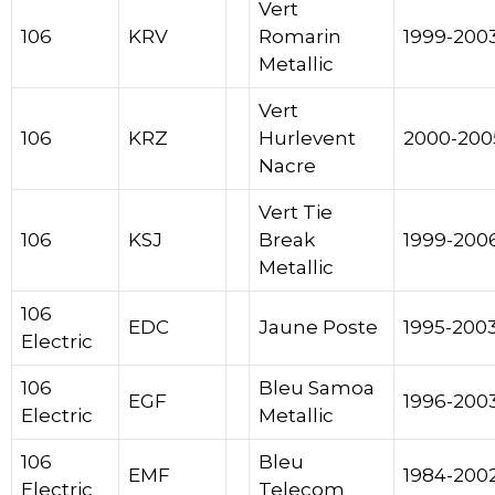
Vert
106
KRV
Romarin
1999-200
Metallic
Vert
106
KRZ
Hurlevent
2000-200
Nacre
Vert Tie
106
KSJ
Break
1999-200
Metallic
106
EDC
Jaune Poste
1995-200
Electric
106
Bleu Samoa
EGF
1996-200
Electric
Metallic
106
Bleu
EMF
1984-200
Electric
Telecom