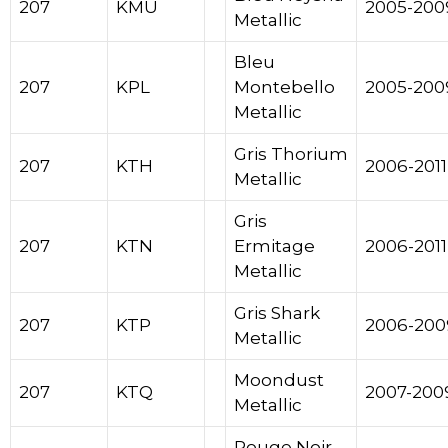
207
KMU
2005-200
Metallic
Bleu
207
KPL
Montebello
2005-200
Metallic
Gris Thorium
207
KTH
2006-2011
Metallic
Gris
207
KTN
Ermitage
2006-2011
Metallic
Gris Shark
207
KTP
2006-200
Metallic
Moondust
207
KTQ
2007-200
Metallic
Rouge Noir