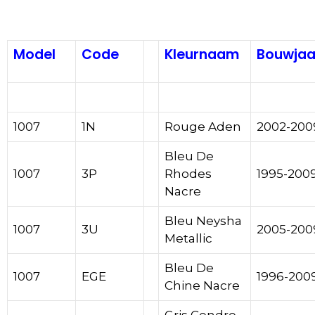
Model
Code
Kleurnaam
Bouwjaa
Peugeot
Peugeot
Peugeot
1007
1N
Rouge Aden
2002-200
Bleu De
1007
3P
Rhodes
1995-200
Nacre
Bleu Neysha
1007
3U
2005-200
Metallic
Bleu De
1007
EGE
1996-200
Chine Nacre