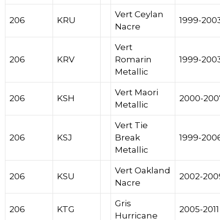
Vert Ceylan
206
KRU
1999-200
Nacre
Vert
206
KRV
Romarin
1999-200
Metallic
Vert Maori
206
KSH
2000-200
Metallic
Vert Tie
206
KSJ
Break
1999-200
Metallic
Vert Oakland
206
KSU
2002-200
Nacre
Gris
206
KTG
2005-2011
Hurricane