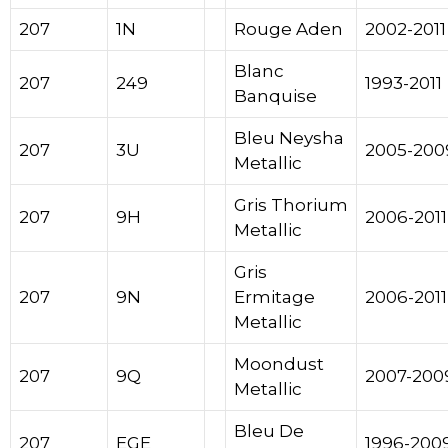
207
1N
Rouge Aden
2002-2011
Blanc
207
249
1993-2011
Banquise
Bleu Neysha
207
3U
2005-200
Metallic
Gris Thorium
207
9H
2006-2011
Metallic
Gris
207
9N
Ermitage
2006-2011
Metallic
Moondust
207
9Q
2007-200
Metallic
Bleu De
207
EGE
1996-200