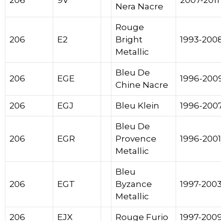
206
9V
2007-2011
Nera Nacre
Rouge
206
E2
Bright
1993-200
Metallic
Bleu De
206
EGE
1996-200
Chine Nacre
206
EGJ
Bleu Klein
1996-200
Bleu De
206
EGR
Provence
1996-2001
Metallic
Bleu
206
EGT
Byzance
1997-200
Metallic
206
EJX
Rouge Furio
1997-200