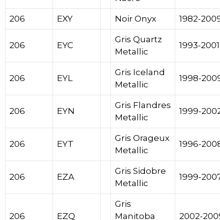
206
EXY
Noir Onyx
1982-200
Gris Quartz
206
EYC
1993-2001
Metallic
Gris Iceland
206
EYL
1998-200
Metallic
Gris Flandres
206
EYN
1999-200
Metallic
Gris Orageux
206
EYT
1996-200
Metallic
Gris Sidobre
206
EZA
1999-200
Metallic
Gris
206
EZQ
Manitoba
2002-200