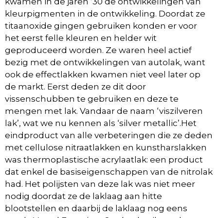
kwamen in de jaren ’30 de ontwikkelingen van
kleurpigmenten in de ontwikkeling. Doordat ze
titaanoxide gingen gebruiken konden er voor
het eerst felle kleuren en helder wit
geproduceerd worden. Ze waren heel actief
bezig met de ontwikkelingen van autolak, want
ook de effectlakken kwamen niet veel later op
de markt. Eerst deden ze dit door
vissenschubben te gebruiken en deze te
mengen met lak. Vandaar de naam ‘viszilveren
lak’, wat we nu kennen als ‘silver metallic’.Het
eindproduct van alle verbeteringen die ze deden
met cellulose nitraatlakken en kunstharslakken
was thermoplastische acrylaatlak: een product
dat enkel de basiseigenschappen van de nitrolak
had. Het polijsten van deze lak was niet meer
nodig doordat ze de laklaag aan hitte
blootstellen en daarbij de laklaag nog eens