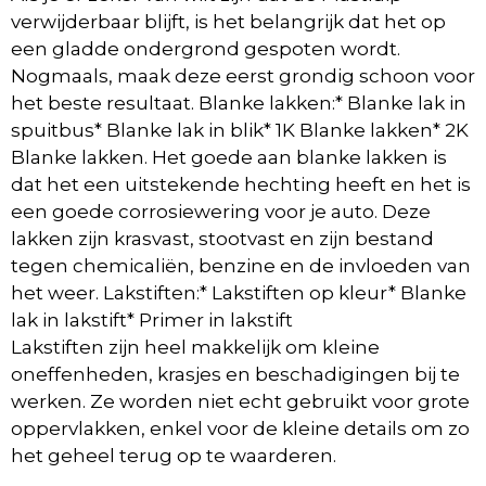
verwijderbaar blijft, is het belangrijk dat het op
een gladde ondergrond gespoten wordt.
Nogmaals, maak deze eerst grondig schoon voor
het beste resultaat. Blanke lakken:* Blanke lak in
spuitbus* Blanke lak in blik* 1K Blanke lakken* 2K
Blanke lakken. Het goede aan blanke lakken is
dat het een uitstekende hechting heeft en het is
een goede corrosiewering voor je auto. Deze
lakken zijn krasvast, stootvast en zijn bestand
tegen chemicaliën, benzine en de invloeden van
het weer. Lakstiften:* Lakstiften op kleur* Blanke
lak in lakstift* Primer in lakstift
Lakstiften zijn heel makkelijk om kleine
oneffenheden, krasjes en beschadigingen bij te
werken. Ze worden niet echt gebruikt voor grote
oppervlakken, enkel voor de kleine details om zo
het geheel terug op te waarderen.