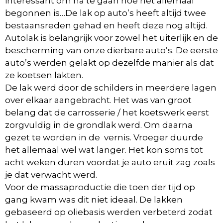
interessant om na te gaan hoe het allemaal
begonnen is…De lak op auto’s heeft altijd twee
bestaansreden gehad en heeft deze nog altijd.
Autolak is belangrijk voor zowel het uiterlijk en de
bescherming van onze dierbare auto’s. De eerste
auto’s werden gelakt op dezelfde manier als dat
ze koetsen lakten.
De lak werd door de schilders in meerdere lagen
over elkaar aangebracht. Het was van groot
belang dat de carrosserie / het koetswerk eerst
zorgvuldig in de grondlak werd. Om daarna
gezet te worden in de vernis. Vroeger duurde
het allemaal wel wat langer. Het kon soms tot
acht weken duren voordat je auto eruit zag zoals
je dat verwacht werd.
Voor de massaproductie die toen der tijd op
gang kwam was dit niet ideaal. De lakken
gebaseerd op oliebasis werden verbeterd zodat