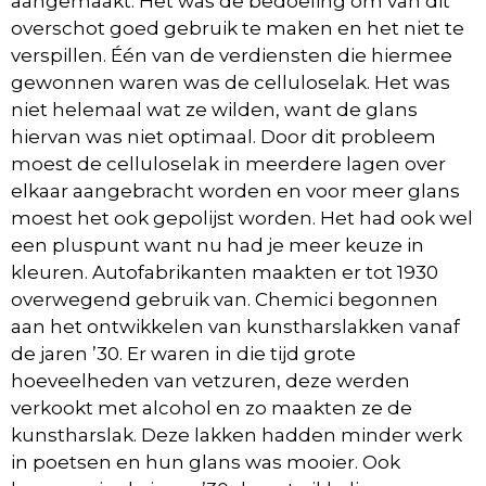
aangemaakt. Het was de bedoeling om van dit
overschot goed gebruik te maken en het niet te
verspillen. Één van de verdiensten die hiermee
gewonnen waren was de celluloselak. Het was
niet helemaal wat ze wilden, want de glans
hiervan was niet optimaal. Door dit probleem
moest de celluloselak in meerdere lagen over
elkaar aangebracht worden en voor meer glans
moest het ook gepolijst worden. Het had ook wel
een pluspunt want nu had je meer keuze in
kleuren. Autofabrikanten maakten er tot 1930
overwegend gebruik van. Chemici begonnen
aan het ontwikkelen van kunstharslakken vanaf
de jaren ’30. Er waren in die tijd grote
hoeveelheden van vetzuren, deze werden
verkookt met alcohol en zo maakten ze de
kunstharslak. Deze lakken hadden minder werk
in poetsen en hun glans was mooier. Ook