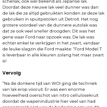
schellak, ook wel bekend als Japanse lak.
Doordat deze nieuwe lak veel dunner was dan
de lak die ze altijd gebruikten konden ze deze lak
gebruiken in spuitpistolen uit Detroit. Het nog
grotere voordeel van de dunnere autolak was
dat ze ook veel sneller droogden. Dit was het
gene waar Ford naar opzoek was. De lak was
echter enkel te verkrijgen in het zwart, vandaar
de leuke slagzin die Ford maakte: “Ford Model T
is leverbaar in alle kleuren zolang het maar zwart
is!
Vervolg
”Na de donkere tijd van WOI ging de techniek
van lak erop vooruit. Er was een enorme
hoeveelheid overschot van nitro cellulosekruit
doordat de wapenindustrie hier veel van had