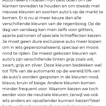
Automakers moeten hun best doen om de
klanten tevreden te houden en om steeds met
nieuwe kleuren en soorten auto’s op de markt te
komen. Er is nu al meer keuze dan alle
verschillende kleuren van de regenboog. Op de
dag van vandaag kan men zelfs voor glitters,
aparte patronen of speciale lichteffecten kiezen.
Je moet geen dure exclusieve auto meer kopen
om in iets gepersonaliseerd, speciaal en moois
rond te rijden. De meest gekozen kleuren van
auto’s zijn verschillende tinten grijs zoals wit,
zwart, grijs en zilver. Deze kleuren bedekken wel
tot 70% van de automarkt op de wereld.10% van
de auto’s worden gespoten in de kleuren rood,
blauw, bruin of beige. Andere kleuren komen
minder frequent voor. Waarom kiezen we toch
eerder voor de neutrale kleuren, terwijl we ook
iets anders en opvallender kunnen kiezen?Veel