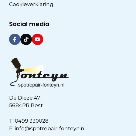
Cookieverklaring
Social media
De Dieze 47
5684PR Best
T:
0499 330028
E:
info@spotrepair-fonteyn.nl