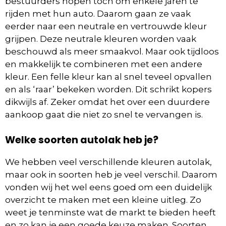
bestuurders hopen toch om enkele jaren te
rijden met hun auto. Daarom gaan ze vaak
eerder naar een neutrale en vertrouwde kleur
grijpen. Deze neutrale kleuren worden vaak
beschouwd als meer smaakvol. Maar ook tijdloos
en makkelijk te combineren met een andere
kleur. Een felle kleur kan al snel teveel opvallen
en als ‘raar’ bekeken worden. Dit schrikt kopers
dikwijls af. Zeker omdat het over een duurdere
aankoop gaat die niet zo snel te vervangen is.
Welke soorten autolak heb je?
We hebben veel verschillende kleuren autolak,
maar ook in soorten heb je veel verschil. Daarom
vonden wij het wel eens goed om een duidelijk
overzicht te maken met een kleine uitleg. Zo
weet je tenminste wat de markt te bieden heeft
en zo kan je een goede keuze maken. Soorten