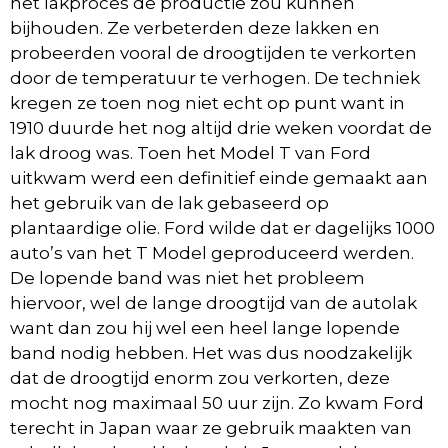
het lakproces de productie zou kunnen
bijhouden. Ze verbeterden deze lakken en
probeerden vooral de droogtijden te verkorten
door de temperatuur te verhogen. De techniek
kregen ze toen nog niet echt op punt want in
1910 duurde het nog altijd drie weken voordat de
lak droog was. Toen het Model T van Ford
uitkwam werd een definitief einde gemaakt aan
het gebruik van de lak gebaseerd op
plantaardige olie. Ford wilde dat er dagelijks 1000
auto’s van het T Model geproduceerd werden.
De lopende band was niet het probleem
hiervoor, wel de lange droogtijd van de autolak
want dan zou hij wel een heel lange lopende
band nodig hebben. Het was dus noodzakelijk
dat de droogtijd enorm zou verkorten, deze
mocht nog maximaal 50 uur zijn. Zo kwam Ford
terecht in Japan waar ze gebruik maakten van