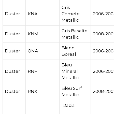
Gris
Duster
KNA
Comete
2006-200
Metallic
Gris Basalte
Duster
KNM
2008-200
Metallic
Blanc
Duster
QNA
2006-200
Boreal
Bleu
Duster
RNF
Mineral
2006-200
Metallic
Bleu Surf
Duster
RNX
2008-200
Metallic
Dacia
Dacia