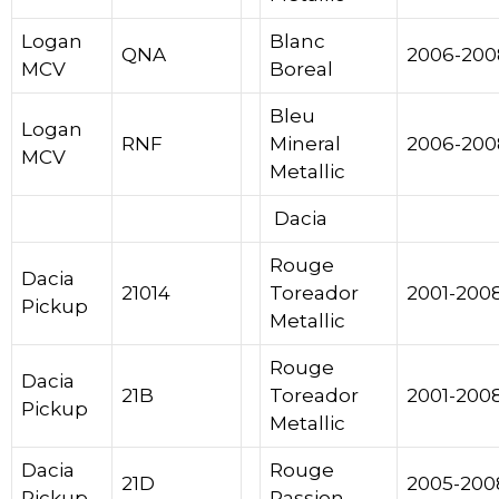
Logan
Blanc
QNA
2006-200
MCV
Boreal
Bleu
Logan
RNF
Mineral
2006-200
MCV
Metallic
Dacia
Dacia
Rouge
Dacia
21014
Toreador
2001-200
Pickup
Metallic
Rouge
Dacia
21B
Toreador
2001-200
Pickup
Metallic
Dacia
Rouge
21D
2005-200
Pickup
Passion