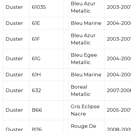
Bleu Azur
Duster
61035
2003-200
Metallic
Duster
61E
Bleu Marine
2004-200
Bleu Azur
Duster
61F
2003-200
Metallic
Bleu Egee
Duster
61G
2004-200
Metallic
Duster
61H
Bleu Marine
2004-200
Boreal
Duster
632
2007-200
Metallic
Gris Eclipse
Duster
B66
2005-200
Nacre
Rouge De
Duster
B76
2008-200