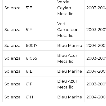
Verde
Solenza
51E
Ceylan
2003-200
Metallic
Vert
Solenza
51F
Cameleon
2003-200
Metallic
Solenza
60017
Bleu Marine
2004-200
Bleu Azur
Solenza
61035
2003-200
Metallic
Solenza
61E
Bleu Marine
2004-200
Bleu Azur
Solenza
61F
2003-200
Metallic
Solenza
61H
Bleu Marine
2004-200