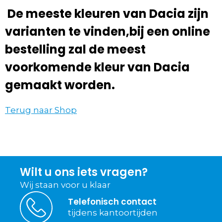
De meeste kleuren van Dacia zijn
varianten te vinden,bij een online
bestelling zal de meest
voorkomende kleur van Dacia
gemaakt worden.
Terug naar Shop
Wilt u ons iets vragen?
Wij staan voor u klaar
Telefonisch contact
tijdens kantoortijden