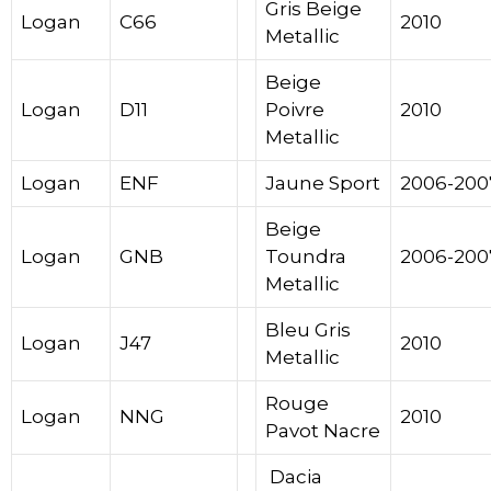
Gris Beige
Logan
C66
2010
Metallic
Beige
Logan
D11
Poivre
2010
Metallic
Logan
ENF
Jaune Sport
2006-200
Beige
Logan
GNB
Toundra
2006-200
Metallic
Bleu Gris
Logan
J47
2010
Metallic
Rouge
Logan
NNG
2010
Pavot Nacre
Dacia
Dacia