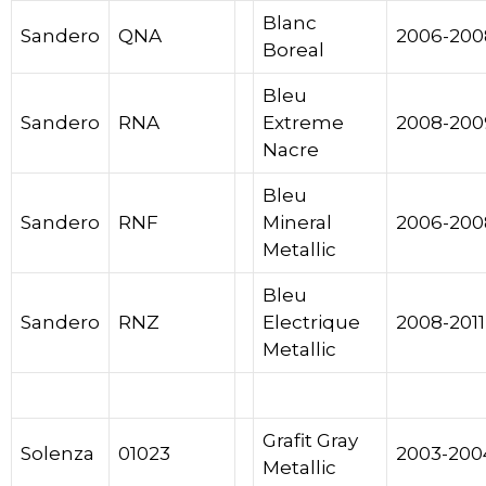
Blanc
Sandero
QNA
2006-200
Boreal
Bleu
Sandero
RNA
Extreme
2008-200
Nacre
Bleu
Sandero
RNF
Mineral
2006-200
Metallic
Bleu
Sandero
RNZ
Electrique
2008-2011
Metallic
Dacia
Grafit Gray
Solenza
01023
2003-200
Metallic