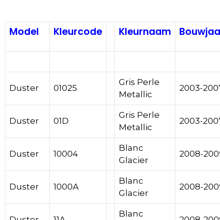
Model
Kleurcode
Kleurnaam
Bouwjaa
Dacia
Dacia
Gris Perle
Duster
01025
2003-200
Metallic
Gris Perle
Duster
01D
2003-200
Metallic
Blanc
Duster
10004
2008-200
Glacier
Blanc
Duster
1000A
2008-200
Glacier
Blanc
Duster
11A
2008-200