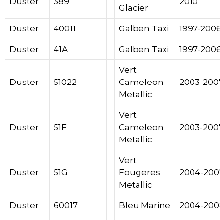
Duster
389
2010
Glacier
Duster
40011
Galben Taxi
1997-200
Duster
41A
Galben Taxi
1997-200
Vert
Duster
51022
Cameleon
2003-200
Metallic
Vert
Duster
51F
Cameleon
2003-200
Metallic
Vert
Duster
51G
Fougeres
2004-200
Metallic
Duster
60017
Bleu Marine
2004-200