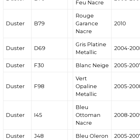
Feu Nacre
Rouge
Duster
B79
Garance
2010
Nacre
Gris Platine
Duster
D69
2004-200
Metallic
Duster
F30
Blanc Neige
2005-200
Vert
Duster
F98
Opaline
2005-200
Metallic
Bleu
Duster
I45
Ottoman
2008-200
Nacre
Duster
J48
Bleu Oleron
2005-200