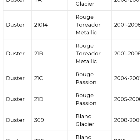
Glacier
Rouge
Duster
21014
Toreador
2001-200
Metallic
Rouge
Duster
21B
Toreador
2001-200
Metallic
Rouge
Duster
21C
2004-200
Passion
Rouge
Duster
21D
2005-200
Passion
Blanc
Duster
369
2008-200
Glacier
Blanc