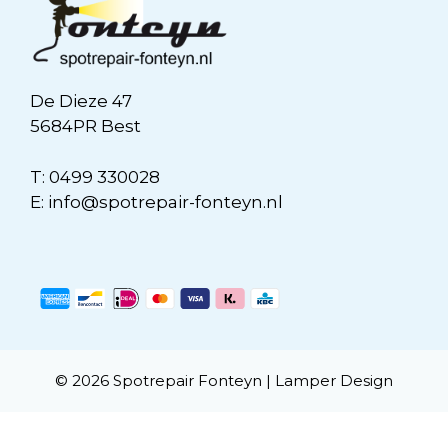
De Dieze 47
5684PR Best
T:
0499 330028
E:
info@spotrepair-fonteyn.nl
© 2026 Spotrepair Fonteyn |
Lamper Design