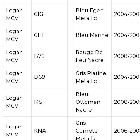
Logan
Bleu Egee
61G
2004-200
MCV
Metallic
Logan
61H
Bleu Marine
2004-200
MCV
Logan
Rouge De
B76
2008-200
MCV
Feu Nacre
Logan
Gris Platine
D69
2004-200
MCV
Metallic
Bleu
Logan
I45
Ottoman
2008-200
MCV
Nacre
Gris
Logan
KNA
Comete
2006-200
MCV
Metallic