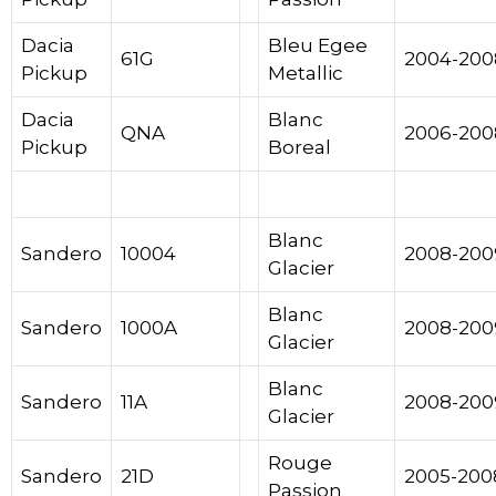
Dacia
Bleu Egee
61G
2004-200
Pickup
Metallic
Dacia
Blanc
QNA
2006-200
Pickup
Boreal
Dacia
Blanc
Sandero
10004
2008-200
Glacier
Blanc
Sandero
1000A
2008-200
Glacier
Blanc
Sandero
11A
2008-200
Glacier
Rouge
Sandero
21D
2005-200
Passion