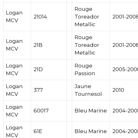
Rouge
Logan
21014
Toreador
2001-200
MCV
Metallic
Rouge
Logan
21B
Toreador
2001-200
MCV
Metallic
Logan
Rouge
21D
2005-200
MCV
Passion
Logan
Jaune
377
2010
MCV
Tournesol
Logan
60017
Bleu Marine
2004-200
MCV
Logan
61E
Bleu Marine
2004-200
MCV