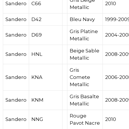
Gris Beige
Sandero
C66
2010
Metallic
Sandero
D42
Bleu Navy
1999-200
Gris Platine
Sandero
D69
2004-200
Metallic
Beige Sable
Sandero
HNL
2008-200
Metallic
Gris
Sandero
KNA
Comete
2006-200
Metallic
Gris Basalte
Sandero
KNM
2008-200
Metallic
Rouge
Sandero
NNG
2010
Pavot Nacre