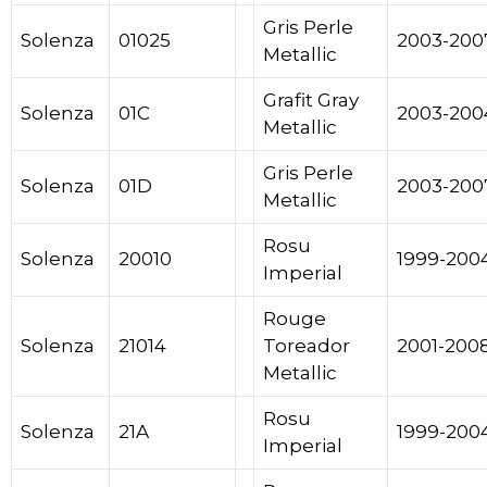
Gris Perle
Solenza
01025
2003-200
Metallic
Grafit Gray
Solenza
01C
2003-200
Metallic
Gris Perle
Solenza
01D
2003-200
Metallic
Rosu
Solenza
20010
1999-200
Imperial
Rouge
Solenza
21014
Toreador
2001-200
Metallic
Rosu
Solenza
21A
1999-200
Imperial