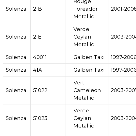
Rouge
Solenza
21B
Toreador
2001-200
Metallic
Verde
Solenza
21E
Ceylan
2003-200
Metallic
Solenza
40011
Galben Taxi
1997-200
Solenza
41A
Galben Taxi
1997-200
Vert
Solenza
51022
Cameleon
2003-200
Metallic
Verde
Solenza
51023
Ceylan
2003-200
Metallic