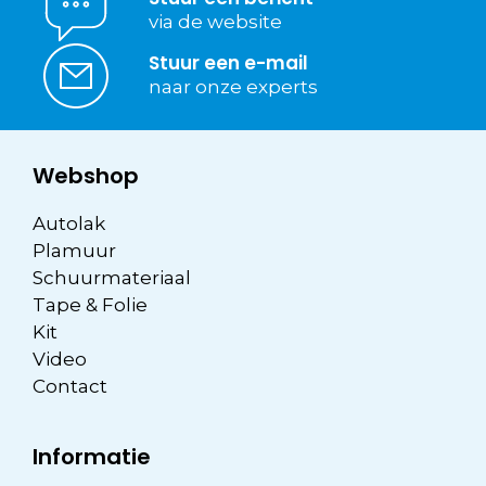
via de website
Stuur een e-mail
naar onze experts
Webshop
Autolak
Plamuur
Schuurmateriaal
Tape & Folie
Kit
Video
Contact
Informatie