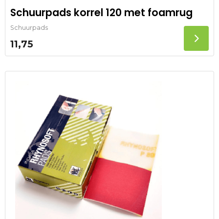
Schuurpads korrel 120 met foamrug
Schuurpads
11,75