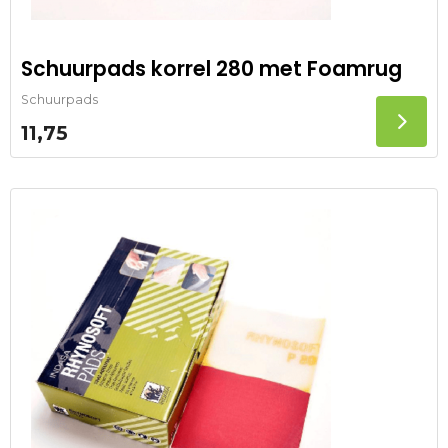
Schuurpads korrel 280 met Foamrug
Schuurpads
11,75