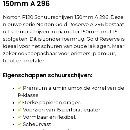
150mm A 296
Norton P120 Schuurschijven 150mm A 296. Deze
nieuwe serie Norton Gold Reserve A 296 bestaat
uit schuurschijven in diameter 150mm met 15
stofgaten. Dit is zonder foamrug. Gold Reserve is
ideaal voor het schuren van oude laklagen. Maar
zeker ook toepasbaar voor primers, plamuur,
hout en metalen.
Eigenschappen schuurschijven:
✔
Premium aluminiumoxide korrel van de
P-klasse.
✔
Sterke papieren drager.
✔
Voorzien van 15 perforatiegaten.
✔
Vormbaar en flexibel.
✔
Scheurvast