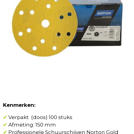
Kenmerken:
✔
Verpakt (doos) 100 stuks
✔
Afmeting: 150 mm
✔
Professionele Schuurschijven Norton Gold