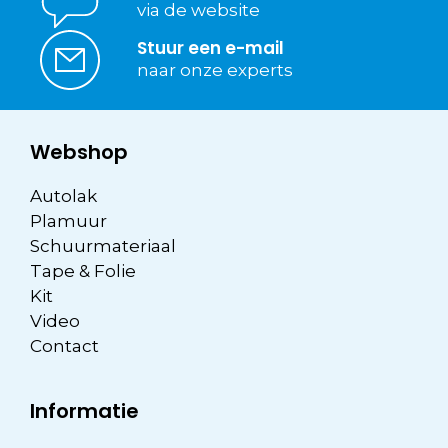
via de website
Stuur een e-mail
naar onze experts
Webshop
Autolak
Plamuur
Schuurmateriaal
Tape & Folie
Kit
Video
Contact
Informatie