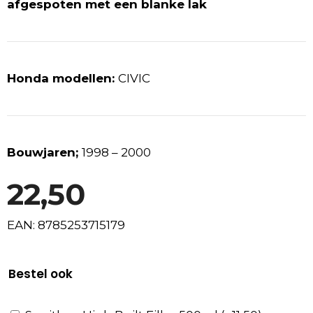
afgespoten met een blanke lak
Honda modellen:
CIVIC
Bouwjaren;
1998 – 2000
22,50
EAN: 8785253715179
Bestel ook