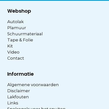
Webshop
Autolak
Plamuur
Schuurmateriaal
Tape & Folie
Kit
Video
Contact
Informatie
Algemene voorwaarden
Disclaimer
Lakfouten
Links
Spelregels voor het spuiten