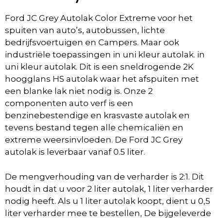
Ford JC Grey Autolak Color Extreme voor het
spuiten van auto’s, autobussen, lichte
bedrijfsvoertuigen en Campers. Maar ook
industriële toepassingen in uni kleur autolak. in
uni kleur autolak. Dit is een sneldrogende 2K
hoogglans HS autolak waar het afspuiten met
een blanke lak niet nodig is. Onze 2
componenten auto verf is een
benzinebestendige en krasvaste autolak en
tevens bestand tegen alle chemicaliën en
extreme weersinvloeden. De Ford JC Grey
autolak is leverbaar vanaf 0.5 liter.
De mengverhouding van de verharder is 2:1. Dit
houdt in dat u voor 2 liter autolak, 1 liter verharder
nodig heeft. Als u 1 liter autolak koopt, dient u 0,5
liter verharder mee te bestellen, De bijgeleverde