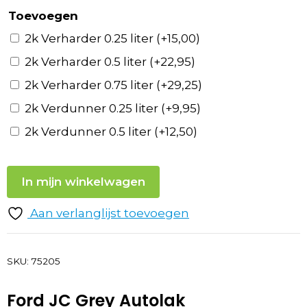
Toevoegen
2k Verharder 0.25 liter
(+
15,00
)
2k Verharder 0.5 liter
(+
22,95
)
2k Verharder 0.75 liter
(+
29,25
)
2k Verdunner 0.25 liter
(+
9,95
)
2k Verdunner 0.5 liter
(+
12,50
)
In mijn winkelwagen
Aan verlanglijst toevoegen
SKU:
75205
Ford JC Grey Autolak