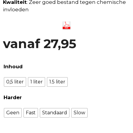
Kwaliteit
: Zeer goed bestand tegen chemische
invloeden
vanaf
27,95
Inhoud
0,5 liter
1 liter
1.5 liter
Harder
Geen
Fast
Standaard
Slow