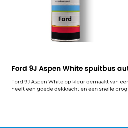
Ford 9J Aspen White spuitbus au
Ford 9J Aspen White op kleur gemaakt van een
heeft een goede dekkracht en een snelle drogi