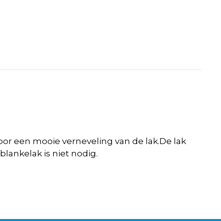
or een mooie verneveling van de lak.De lak
lankelak is niet nodig.