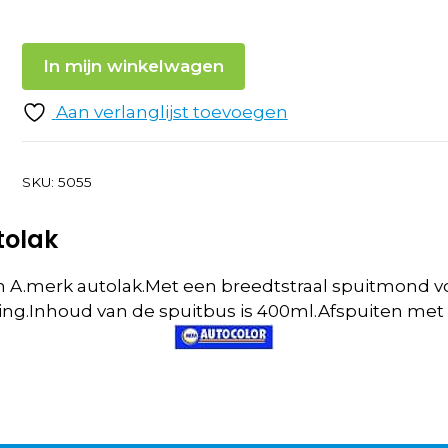
In mijn winkelwagen
Aan verlanglijst toevoegen
SKU:
5055
tolak
 A.merk autolak.Met een breedtstraal spuitmond vo
ng.Inhoud van de spuitbus is 400ml.Afspuiten met b