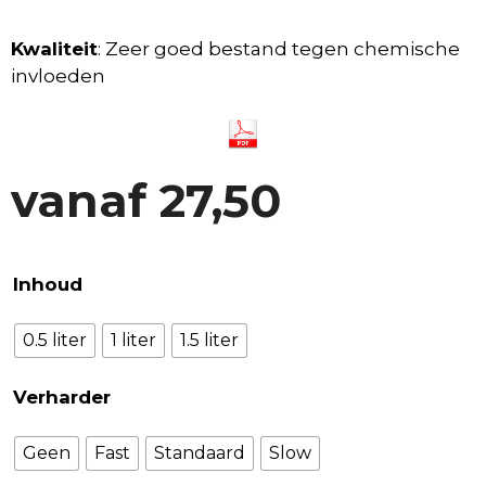
Kwaliteit
: Zeer goed bestand tegen chemische
invloeden
vanaf
27,50
Inhoud
0.5 liter
1 liter
1.5 liter
Verharder
Geen
Fast
Standaard
Slow