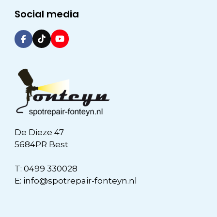
Social media
De Dieze 47
5684PR Best
T:
0499 330028
E:
info@spotrepair-fonteyn.nl