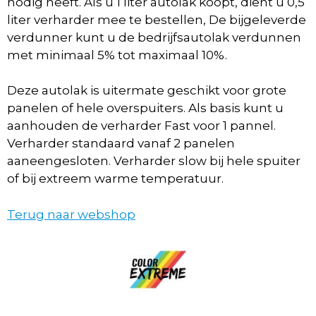
nodig heeft. Als u 1 liter autolak koopt, dient u 0,5
liter verharder mee te bestellen, De bijgeleverde
verdunner kunt u de bedrijfsautolak verdunnen
met minimaal 5% tot maximaal 10%.
Deze autolak is uitermate geschikt voor grote
panelen of hele overspuiters. Als basis kunt u
aanhouden de verharder Fast voor 1 pannel.
Verharder standaard vanaf 2 panelen
aaneengesloten. Verharder slow bij hele spuiter
of bij extreem warme temperatuur.
Terug naar webshop