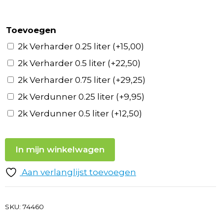
Toevoegen
2k Verharder 0.25 liter
(+
15,00
)
2k Verharder 0.5 liter
(+
22,50
)
2k Verharder 0.75 liter
(+
29,25
)
2k Verdunner 0.25 liter
(+
9,95
)
2k Verdunner 0.5 liter
(+
12,50
)
In mijn winkelwagen
Aan verlanglijst toevoegen
SKU:
74460