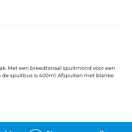
ak. Met een breedtstraal spuitmond voor een
n de spuitbus is 400ml. Afspuiten met blanke