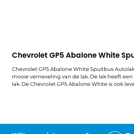
Chevrolet GP5 Abalone White Spu
Chevrolet GP5 Abalone White Spuitbus Autolak
mooie verneveling van de lak. De lak heeft ee
lak. De Chevrolet GP5 Abalone White is ook le