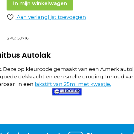
In mijn winkelwagen
Aan verlanglijst toevoegen
SKU:
59716
itbus Autolak
. Deze op kleurcode gemaakt van een A.merk autol
n goede dekkracht en een snelle droging. Inhoud va
verbaar in een
lakstift van 25ml met kwastje.