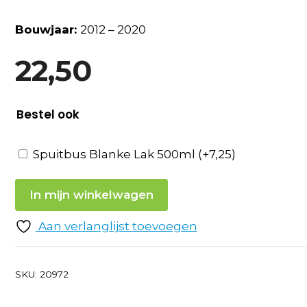
Bouwjaar:
2012 – 2020
22,50
Bestel ook
Spuitbus Blanke Lak 500ml
(+
7,25
)
In mijn winkelwagen
Aan verlanglijst toevoegen
SKU:
20972