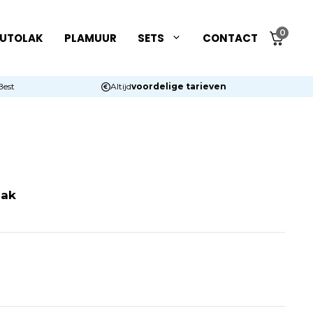
0
UTOLAK
PLAMUUR
SETS
CONTACT
Best
Altijd
voordelige tarieven
lak