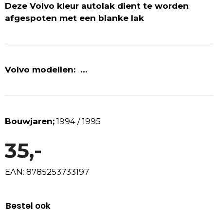
Deze Volvo kleur autolak dient te worden
afgespoten met een blanke lak
Volvo modellen: …
Bouwjaren;
1994 / 1995
35,-
EAN: 8785253733197
Bestel ook