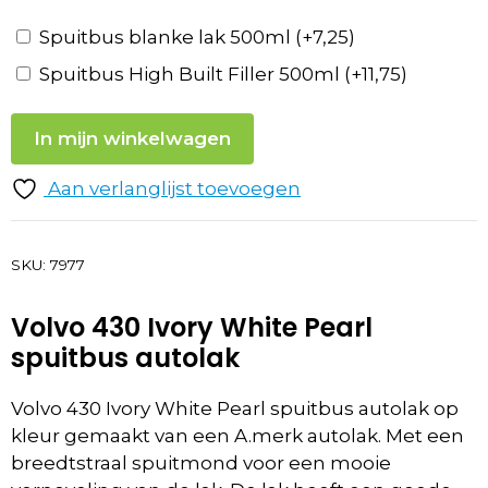
Spuitbus blanke lak 500ml
(+
7,25
)
Spuitbus High Built Filler 500ml
(+
11,75
)
In mijn winkelwagen
Aan verlanglijst toevoegen
SKU:
7977
Volvo 430 Ivory White Pearl
spuitbus autolak
Volvo 430 Ivory White Pearl spuitbus autolak op
kleur gemaakt van een A.merk autolak. Met een
breedtstraal spuitmond voor een mooie