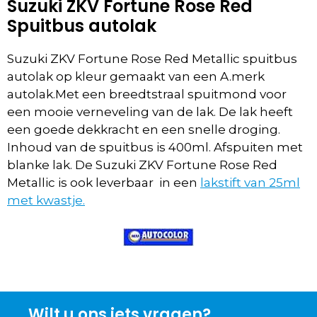
Suzuki ZKV Fortune Rose Red
Spuitbus autolak
Suzuki ZKV Fortune Rose Red Metallic spuitbus
autolak op kleur gemaakt van een A.merk
autolak.Met een breedtstraal spuitmond voor
een mooie verneveling van de lak. De lak heeft
een goede dekkracht en een snelle droging.
Inhoud van de spuitbus is 400ml. Afspuiten met
blanke lak. De Suzuki ZKV Fortune Rose Red
Metallic is ook leverbaar in een
lakstift van 25ml
met kwastje.
Wilt u ons iets vragen?