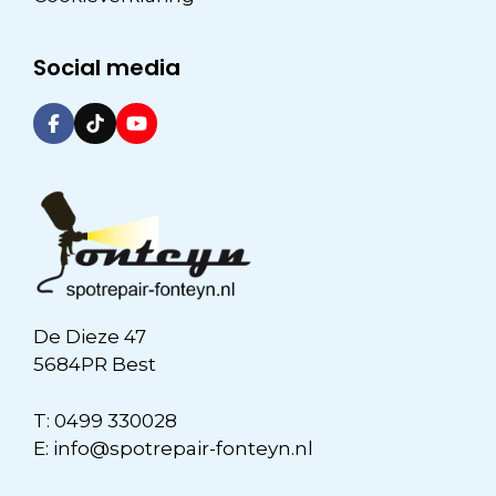
Social media
De Dieze 47
5684PR Best
T:
0499 330028
E:
info@spotrepair-fonteyn.nl