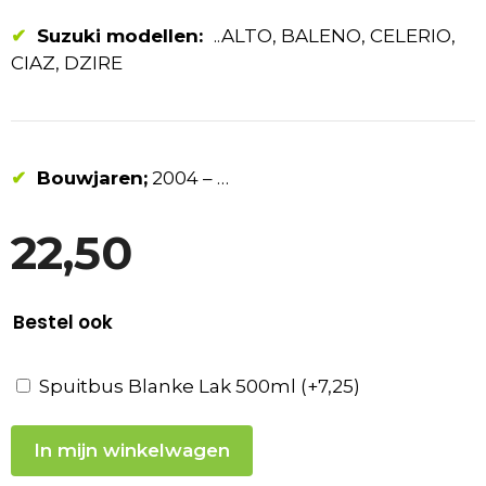
✔
Suzuki modellen:
..ALTO, BALENO, CELERIO,
CIAZ, DZIRE
✔
Bouwjaren;
2004 – …
22,50
Bestel ook
Spuitbus Blanke Lak 500ml
(+
7,25
)
In mijn winkelwagen