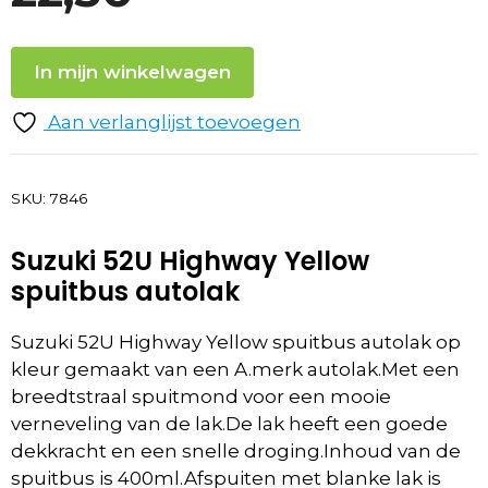
In mijn winkelwagen
Aan verlanglijst toevoegen
SKU:
7846
Suzuki 52U Highway Yellow
spuitbus autolak
Suzuki 52U Highway Yellow spuitbus autolak op
kleur gemaakt van een A.merk autolak.Met een
breedtstraal spuitmond voor een mooie
verneveling van de lak.De lak heeft een goede
dekkracht en een snelle droging.Inhoud van de
spuitbus is 400ml.Afspuiten met blanke lak is