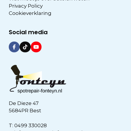
Privacy Policy
Cookieverklaring
Social media
De Dieze 47
5684PR Best
T:
0499 330028