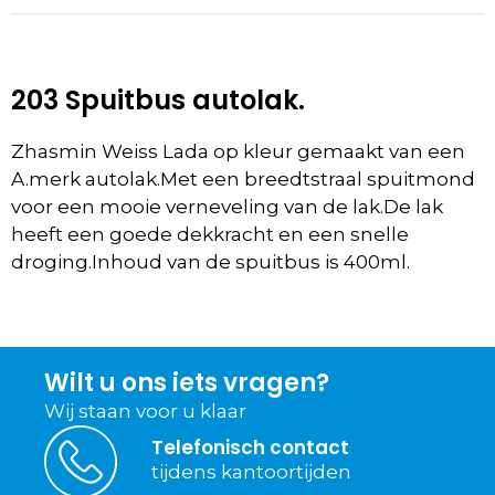
203 Spuitbus autolak.
Zhasmin Weiss Lada op kleur gemaakt van een
A.merk autolak.Met een breedtstraal spuitmond
voor een mooie verneveling van de lak.De lak
heeft een goede dekkracht en een snelle
droging.Inhoud van de spuitbus is 400ml.
Wilt u ons iets vragen?
Wij staan voor u klaar
Telefonisch contact
tijdens kantoortijden