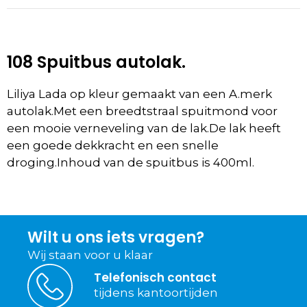
108 Spuitbus autolak.
Liliya Lada op kleur gemaakt van een A.merk
autolak.Met een breedtstraal spuitmond voor
een mooie verneveling van de lak.De lak heeft
een goede dekkracht en een snelle
droging.Inhoud van de spuitbus is 400ml.
Wilt u ons iets vragen?
Wij staan voor u klaar
Telefonisch contact
tijdens kantoortijden