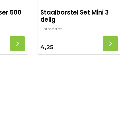
ser 500
Staalborstel Set Mini 3
delig
Ontroesten
4,25