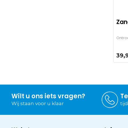
Zan
Ontro
39,
Wilt u ons iets vragen?
Te
Wij staan voor u klaar
tij