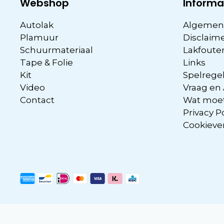
Webshop
Informa
Autolak
Algemen
Plamuur
Disclaim
Schuurmateriaal
Lakfoute
Tape & Folie
Links
Kit
Spelregel
Video
Vraag en
Contact
Wat moet
Privacy P
Cookieve