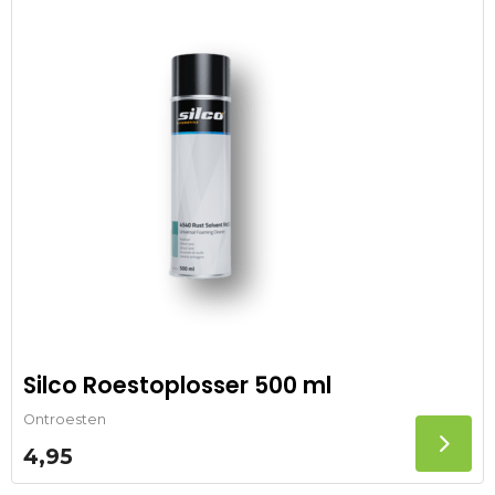
Silco Roestoplosser 500 ml
Ontroesten
4,95