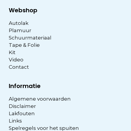
Webshop
Autolak
Plamuur
Schuurmateriaal
Tape & Folie
Kit
Video
Contact
Informatie
Algemene voorwaarden
Disclaimer
Lakfouten
Links
Spelregels voor het spuiten