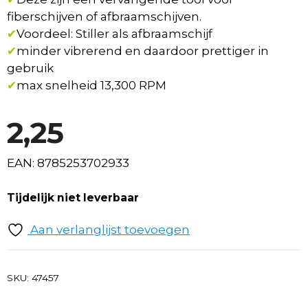
fiberschijven of afbraamschijven.
✔
Voordeel: Stiller als afbraamschijf
✔
minder vibrerend en daardoor prettiger in
gebruik
✔
max snelheid 13,300 RPM
2,25
EAN: 8785253702933
Tijdelijk niet leverbaar
Aan verlanglijst toevoegen
SKU:
47457