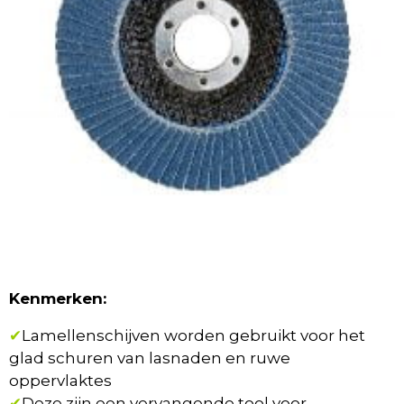
Kenmerken:
✔
Lamellenschijven worden gebruikt voor het
glad schuren van lasnaden en ruwe
oppervlaktes
✔
Deze zijn een vervangende tool voor