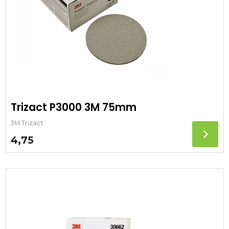
Trizact P3000 3M 75mm
3M Trizact
4,75