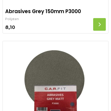
Abrasives Grey 150mm P3000
Polijsten
8,10