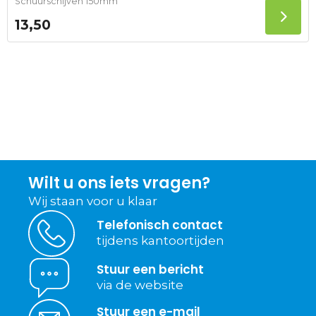
Schuurschijven 150mm
13,50
Wilt u ons iets vragen?
Wij staan voor u klaar
Telefonisch contact
tijdens kantoortijden
Stuur een bericht
via de website
Stuur een e-mail