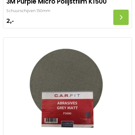
3M Purple Micro Polijstfilm K1500
Schuurschijven 150mm
2,-