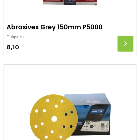
Abrasives Grey 150mm P5000
Polijsten
8,10