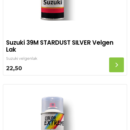
Suzuki 39M STARDUST SILVER Velgen
Lak
Suzuki velgenlak
22,50