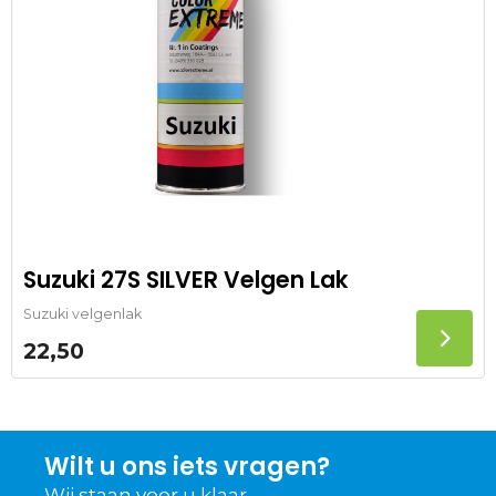
Suzuki 27S SILVER Velgen Lak
Suzuki velgenlak
22,50
Wilt u ons iets vragen?
Wij staan voor u klaar