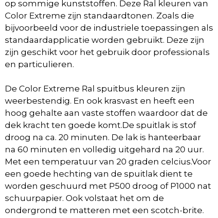
op
sommige kunststoffen
.
Deze Ral kleuren van
Color Extreme zijn standaardtonen. Zoals die
bijvoorbeeld voor de
industriele toepassingen
als
standaardapplicatie worden gebruikt. Deze zijn
z
ijn geschikt voor het gebruik door professionals
en particulieren.
De Color Extreme Ral spuitbus kleuren zijn
weerbestendig. En ook krasvast en heeft een
hoog gehalte aan vaste stoffen
waardoor dat de
dek kracht ten goede komt.De spuitlak is stof
droog na ca. 20 minuten. De lak is hanteerbaar
na 60 minuten en volledig uitgehard na 20 uur.
Met een temperatuur van 20 graden celcius.Voor
een goede hechting van de spuitlak dient te
worden geschuurd met P500 droog of P1000 nat
schuurpapier. Ook volstaat het om de
ondergrond te matteren met een scotch-brite.