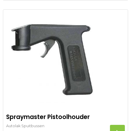
Spraymaster Pistoolhouder
Autolak Spuitbussen