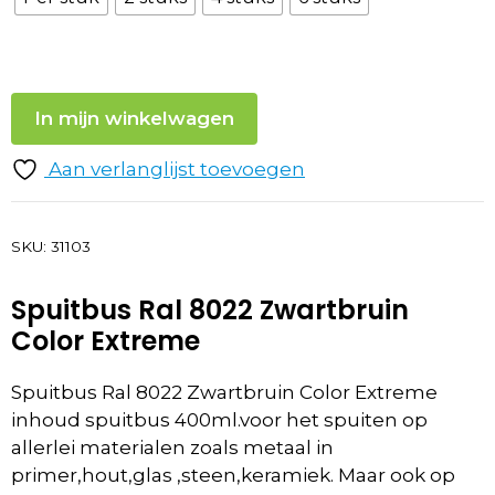
In mijn winkelwagen
Aan verlanglijst toevoegen
SKU:
31103
Spuitbus Ral 8022 Zwartbruin
Color Extreme
Spuitbus Ral 8022 Zwartbruin Color Extreme
inhoud spuitbus 400ml.voor het spuiten op
allerlei materialen zoals metaal in
primer,hout,glas ,steen,keramiek. Maar ook op