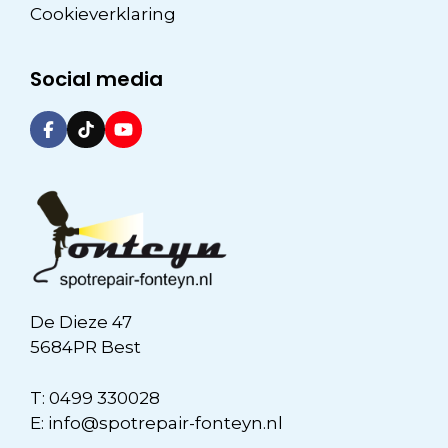
Cookieverklaring
Social media
De Dieze 47
5684PR Best
T:
0499 330028
E:
info@spotrepair-fonteyn.nl