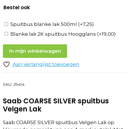
Bestel ook
Spuitbus blanke lak 500ml
(+
7,25
)
Blanke lak 2K spuitbus Hoogglans
(+
19,00
)
In mijn winkelwagen
Aan verlanglijst toevoegen
SKU:
29414
Saab COARSE SILVER spuitbus
Velgen Lak
Saab COARSE SILVER spuitbus Velgen Lak op