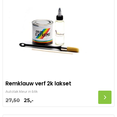
Remklauw verf 2k lakset
Autolak kleur in blik
27,50
25,-