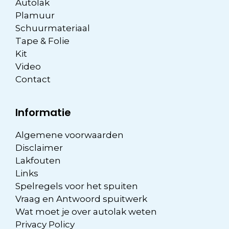
Autolak
Plamuur
Schuurmateriaal
Tape & Folie
Kit
Video
Contact
Informatie
Algemene voorwaarden
Disclaimer
Lakfouten
Links
Spelregels voor het spuiten
Vraag en Antwoord spuitwerk
Wat moet je over autolak weten
Privacy Policy