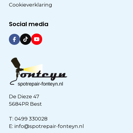
Cookieverklaring
Social media
De Dieze 47
5684PR Best
T:
0499 330028
E:
info@spotrepair-fonteyn.nl