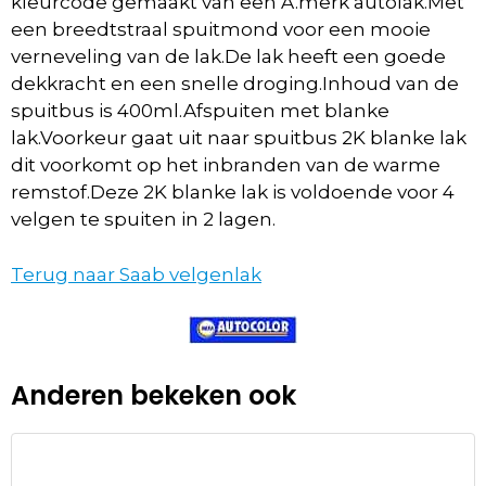
kleurcode gemaakt van een A.merk autolak.Met
een breedtstraal spuitmond voor een mooie
verneveling van de lak.De lak heeft een goede
dekkracht en een snelle droging.Inhoud van de
spuitbus is 400ml.Afspuiten met blanke
lak.Voorkeur gaat uit naar spuitbus 2K blanke lak
dit voorkomt op het inbranden van de warme
remstof.Deze 2K blanke lak is voldoende voor 4
velgen te spuiten in 2 lagen.
Terug naar Saab velgenlak
Anderen bekeken ook