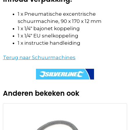
1 x Pneumatische excentrische
schuurmachine, 90 x 170 x 12 mm
1 x 1/4″ bajonet koppeling
1 x 1/4″ EU snelkoppeling
1 x instructie handleiding
Terug naar Schuurmachines
Anderen bekeken ook