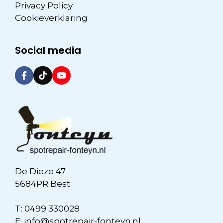
Privacy Policy
Cookieverklaring
Social media
De Dieze 47
5684PR Best
T:
0499 330028
E:
info@spotrepair-fonteyn.nl