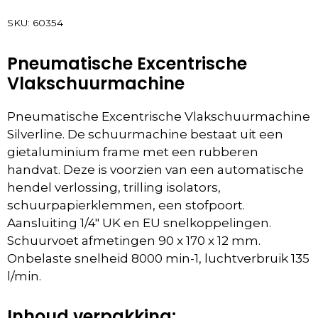
SKU:
60354
Pneumatische Excentrische
Vlakschuurmachine
Pneumatische Excentrische Vlakschuurmachine
Silverline. De schuurmachine bestaat uit een
gietaluminium frame met een rubberen
handvat. Deze is voorzien van een automatische
hendel verlossing, trilling isolators,
schuurpapierklemmen, een stofpoort.
Aansluiting 1/4″ UK en EU snelkoppelingen.
Schuurvoet afmetingen 90 x 170 x 12 mm.
Onbelaste snelheid 8000 min-1, luchtverbruik 135
l/min.
Inhoud verpakking: