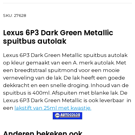
SKU:
27628
Lexus 6P3 Dark Green Metallic
spuitbus autolak
Lexus 6P3 Dark Green Metallic spuitbus autolak
op kleur gemaakt van een A. merk autolak. Met
een breedtstraal spuitmond voor een mooie
verneveling van de lak. De lak heeft een goede
dekkracht en een snelle droging. Inhoud van de
spuitbus is 400ml. Afspuiten met blanke lak. De
Lexus 6P3 Dark Green Metallic is ook leverbaar in
een
lakstift van 25ml met kwastje.
Anderen bekeken ook