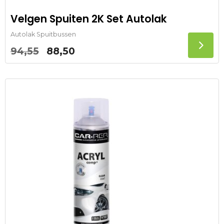
Velgen Spuiten 2K Set Autolak
Autolak Spuitbussen
94,55
88,50