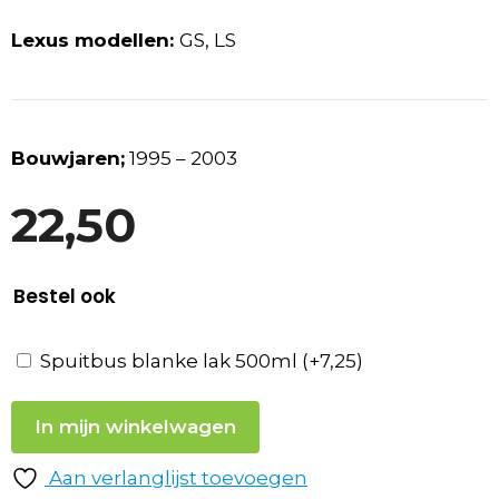
Lexus modellen:
GS, LS
Bouwjaren;
1995 – 2003
22,50
Bestel ook
Spuitbus blanke lak 500ml
(+
7,25
)
In mijn winkelwagen
Aan verlanglijst toevoegen