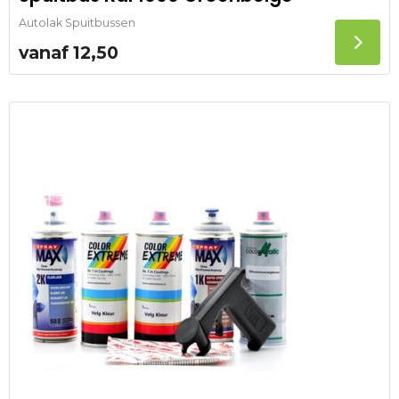
Autolak Spuitbussen
vanaf
12,50