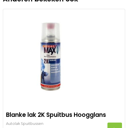
Blanke lak 2K Spuitbus Hoogglans
Autolak Spuitbussen