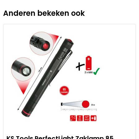
Anderen bekeken ook
KS Tools PerfectLight Zaklamp 85