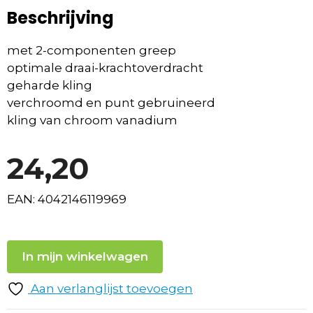
Beschrijving
met 2-componenten greep
optimale draai-krachtoverdracht
geharde kling
verchroomd en punt gebruineerd
kling van chroom vanadium
24,20
EAN: 4042146119969
In mijn winkelwagen
Aan verlanglijst toevoegen