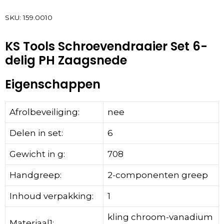
SKU:
159.0010
KS Tools Schroevendraaier Set 6-
delig PH Zaagsnede
Eigenschappen
Afrolbeveiliging:
nee
Delen in set:
6
Gewicht in g:
708
Handgreep:
2-componenten greep
Inhoud verpakking:
1
kling chroom-vanadium
Materiaal1: