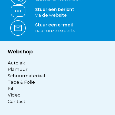
Stuur een bericht
via de website
Stuur een e-mail
naar onze experts
Webshop
Autolak
Plamuur
Schuurmateriaal
Tape & Folie
Kit
Video
Contact