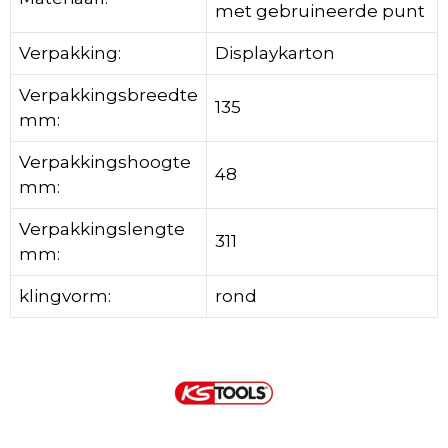
met gebruineerde punt
Verpakking:
Displaykarton
Verpakkingsbreedte
135
mm:
Verpakkingshoogte
48
mm:
Verpakkingslengte
311
mm:
klingvorm:
rond