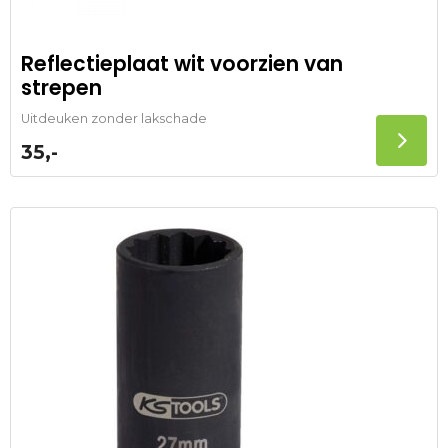
Reflectieplaat wit voorzien van
strepen
Uitdeuken zonder lakschade
35,-