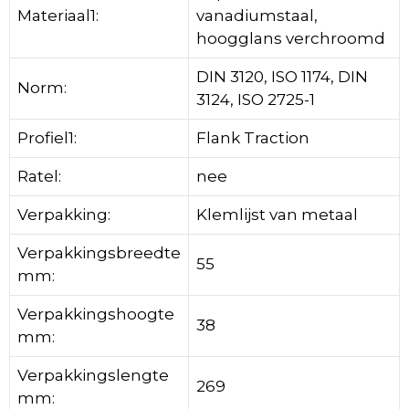
Materiaal1:
vanadiumstaal,
hoogglans verchroomd
DIN 3120, ISO 1174, DIN
Norm:
3124, ISO 2725-1
Profiel1:
Flank Traction
Ratel:
nee
Verpakking:
Klemlijst van metaal
Verpakkingsbreedte
55
mm:
Verpakkingshoogte
38
mm:
Verpakkingslengte
269
mm: