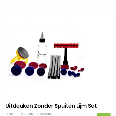
Uitdeuken Zonder Spuiten Lijm Set
Uitdeuken zonder lakschade