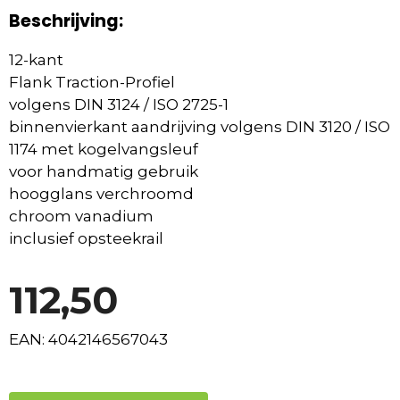
Beschrijving:
12-kant
Flank Traction-Profiel
volgens DIN 3124 / ISO 2725-1
binnenvierkant aandrijving volgens DIN 3120 / ISO
1174 met kogelvangsleuf
voor handmatig gebruik
hoogglans verchroomd
chroom vanadium
inclusief opsteekrail
112,50
EAN: 4042146567043