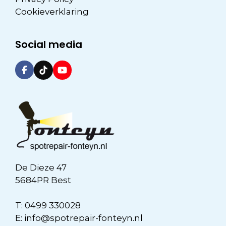
Cookieverklaring
Social media
De Dieze 47
5684PR Best
T:
0499 330028
E:
info@spotrepair-fonteyn.nl