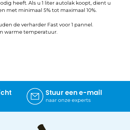
dig heeft. Als u 1 liter autolak koopt, dient u
nnen met minimaal 5% tot maximaal 10%.
uden de verharder Fast voor 1 pannel.
eem warme temperatuur.
icht
Stuur een e-mail
naar onze experts