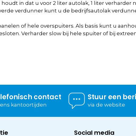
udt in dat u voor 2 liter autolak, 1 liter verharder no
eleverde verdunner kunt u de bedrijfsautolak verdu
panelen of hele overspuiters. Als basis kunt u aanho
loten. Verharder slow bij hele spuiter of bij extr
lefonisch contact
Stuur een ber
dens kantoortijden
via de website
tie
Social media