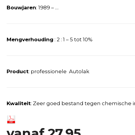
Bouwjaren
: 1989 – …
Mengverhouding
: 2 : 1 – 5 tot 10%
Product
: professionele Autolak
Kwaliteit
: Zeer goed bestand tegen chemische 
vanaf
27,95