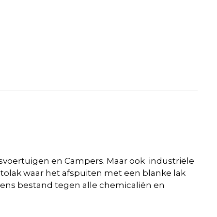
jfsvoertuigen en Campers. Maar ook industriële
utolak waar het afspuiten met een blanke lak
vens bestand tegen alle chemicaliën en