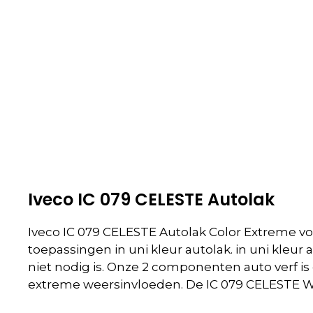
Iveco IC 079 CELESTE Autolak
Iveco IC 079 CELESTE Autolak Color Extreme voo
toepassingen in uni kleur autolak. in uni kleu
niet nodig is. Onze 2 componenten auto verf i
extreme weersinvloeden. De IC 079 CELESTE Whit