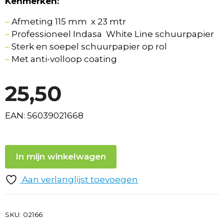
Kenmerken:
–
Afmeting 115 mm x 23 mtr
–
Professioneel Indasa White Line schuurpapier
–
Sterk en soepel schuurpapier op rol
–
Met anti-volloop coating
25,50
EAN: 56039021668
In mijn winkelwagen
Aan verlanglijst toevoegen
SKU:
02166