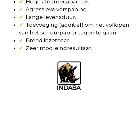
✔
Hoge afnamecapaciteit.
✔
Agressieve verspaning.
✔
Lange levensduur.
✔
Toevoeging (additief) om het vollopen
van het schuurpapier tegen te gaan.
✔
Breed inzetbaar.
✔
Zeer mooi eindresultaat.