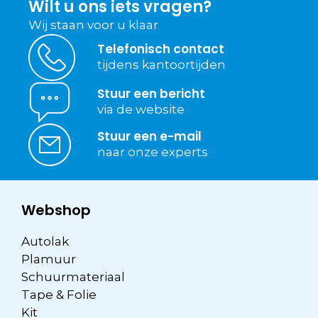
Wilt u ons iets vragen?
Wij staan voor u klaar
Telefonisch contact
tijdens kantoortijden
Stuur een bericht
via de website
Stuur een e-mail
naar onze experts
Webshop
Autolak
Plamuur
Schuurmateriaal
Tape & Folie
Kit