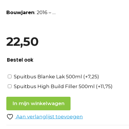
Bouwjaren
: 2016 – …
22,50
Bestel ook
Spuitbus Blanke Lak 500ml
(+
7,25
)
Spuitbus High Build Filler 500ml
(+
11,75
)
In mijn winkelwagen
Aan verlanglijst toevoegen