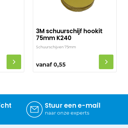
3M schuurschijf hookit
75mm K240
Schuurschijven 75mm
vanaf
0,55
icht
Stuur een e-mail
naar onze experts