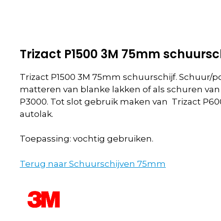
Trizact P1500 3M 75mm schuursch
Trizact P1500 3M 75mm schuurschijf. Schuur/pol
matteren van blanke lakken of als schuren van 
P3000. Tot slot gebruik maken van Trizact P600
autolak.
Toepassing: vochtig gebruiken.
Terug naar Schuurschijven 75mm