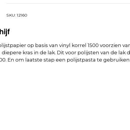
SKU:
12160
ijf
ijstpapier op basis van vinyl korrel 1500 voorzien v
diepere kras in de lak. Dit voor polijsten van de l
0. En om laatste stap een polijstpasta te gebruike