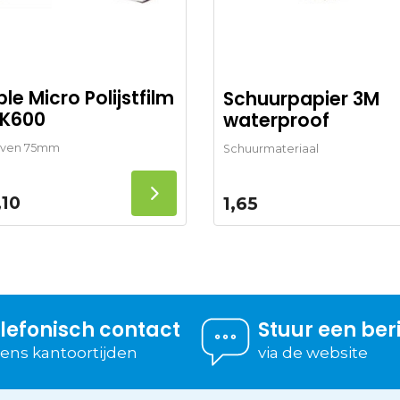
le Micro Polijstfilm
Schuurpapier 3M
K600
waterproof
ijven 75mm
Schuurmateriaal
,10
1,65
lefonisch contact
Stuur een ber
dens kantoortijden
via de website