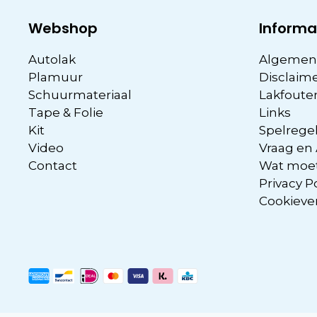
Webshop
Informa
Autolak
Algemen
Plamuur
Disclaim
Schuurmateriaal
Lakfoute
Tape & Folie
Links
Kit
Spelregel
Video
Vraag en
Contact
Wat moet
Privacy P
Cookieve