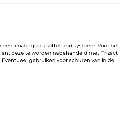
an een coatinglaag klitteband systeem. Voor het
ak dient deze te worden nabehandeld met Trizact
n. Eventueel gebruiken voor schuren van in de