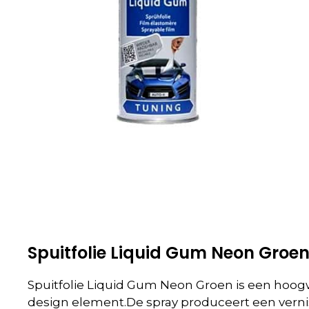
Spuitfolie Liquid Gum Neon Groe
Spuitfolie Liquid Gum Neon Groen
is een hoog
design element.
De spray produceert een verni