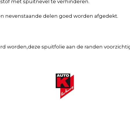
tof met spuitnevel te verhinderen.
ten nevenstaande delen goed worden afgedekt.
ijderd worden,deze spuitfolie aan de randen voorzic