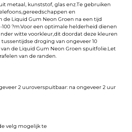
it metaal, kunststof, glas enz.Te gebruiken
telefoons,gereedschappen en
m de Liquid Gum Neon Groen na een tijd
0-100 ?m.Voor een optimale helderheid dienen
nder witte voorkleur,dit doordat deze kleuren
n tussentijdse droging van ongeveer 10
van de Liquid Gum Neon Groen spuitfolie.Let
 rafelen van de randen.
geveer 2 uur
overspuitbaar: na ongeveer 2 uur
e velg mogelijk te