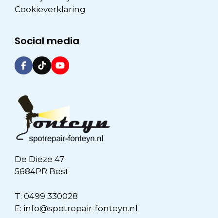
Cookieverklaring
Social media
De Dieze 47
5684PR Best
T:
0499 330028
E:
info@spotrepair-fonteyn.nl