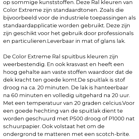
op
sommige kunststoffen
.
Deze Ral kleuren van
Color Extreme zijn standaardtonen. Zoals die
bijvoorbeeld voor de
industriele toepassingen
als
standaardapplicatie worden gebruikt. Deze zijn
z
ijn geschikt voor het gebruik door professionals
en particulieren.Leverbaar in mat of glans lak.
De Color Extreme Ral spuitbus kleuren zijn
weerbestendig. En ook krasvast en heeft een
hoog gehalte aan vaste stoffen
waardoor dat de
dek kracht ten goede komt.De spuitlak is stof
droog na ca. 20 minuten. De lak is hanteerbaar
na 60 minuten en volledig uitgehard na 20 uur.
Met een temperatuur van 20 graden celcius.Voor
een goede hechting van de spuitlak dient te
worden geschuurd met P500 droog of P1000 nat
schuurpapier. Ook volstaat het om de
ondergrond te matteren met een scotch-brite.