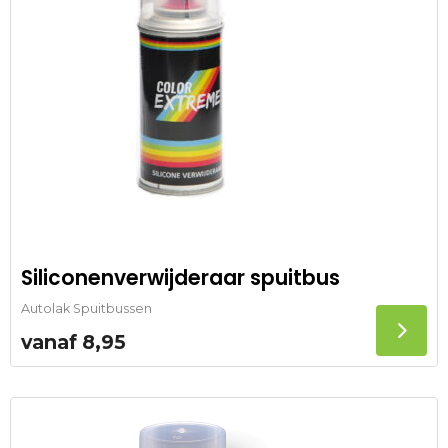
Siliconenverwijderaar spuitbus
Autolak Spuitbussen
vanaf
8,95