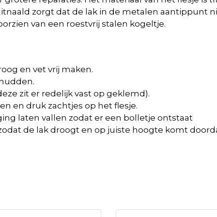
naald zorgt dat de lak in de metalen aantippunt ni
oorzien van een roestvrij stalen kogeltje.
oog en vet vrij maken.
chudden.
eze zit er redelijk vast op geklemd).
 en druk zachtjes op het flesje.
ng laten vallen zodat er een bolletje ontstaat
 zodat de lak droogt en op juiste hoogte komt doo