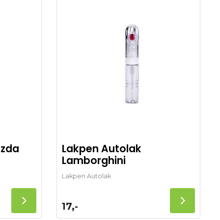
azda
Lakpen Autolak
Lamborghini
Lakpen Autolak
17,-