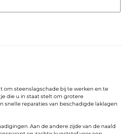
t om steenslagschade bij te werken en te
 die u in staat stelt om grotere
n snelle reparaties van beschadigde laklagen
hadigingen. Aan de andere zijde van de naald
 transparant en zachte kunststof voor een