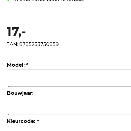
17,-
EAN: 8785253750859
Model:
*
Bouwjaar:
Kleurcode:
*