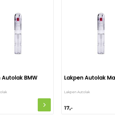
 Autolak BMW
Lakpen Autolak M
olak
Lakpen Autolak
17,-