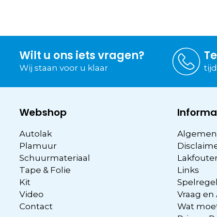
Wilt u ons iets vragen?
Te
Wij staan voor u klaar
tij
Webshop
Informa
Autolak
Algemen
Plamuur
Disclaim
Schuurmateriaal
Lakfoute
Tape & Folie
Links
Kit
Spelregel
Video
Vraag en
Contact
Wat moet