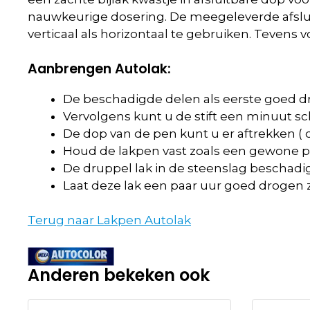
nauwkeurige dosering. De meegeleverde afsluit
verticaal als horizontaal te gebruiken. Tevens v
Aanbrengen Autolak:
De beschadigde delen als eerste goed dr
Vervolgens kunt u de stift een minuut s
De dop van de pen kunt u er aftrekken ( d
Houd de lakpen vast zoals een gewone pen
De druppel lak in de steenslag beschadigi
Laat deze lak een paar uur goed drogen
Terug naar Lakpen Autolak
Anderen bekeken ook