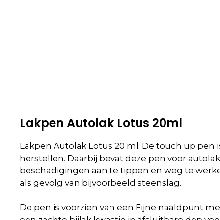
Lakpen Autolak Lotus 20ml
Lakpen Autolak Lotus 20 ml. De touch up pen 
herstellen. Daarbij bevat deze pen voor autola
beschadigingen aan te tippen en weg te werken
als gevolg van bijvoorbeeld steenslag.
De pen is voorzien van een Fijne naaldpunt me
een zachte bijlak kwastje in afsluitbare dop voo