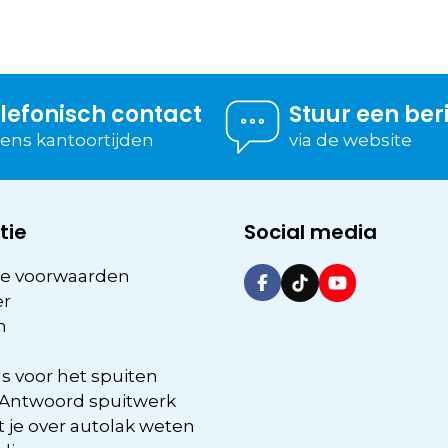
lefonisch contact
Stuur een ber
dens kantoortijden
via de website
tie
Social media
e voorwaarden
er
n
s voor het spuiten
 Antwoord spuitwerk
 je over autolak weten