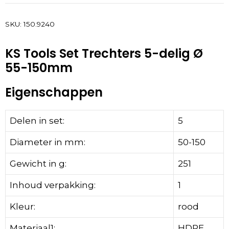
SKU:
150.9240
KS Tools Set Trechters 5-delig Ø
55-150mm
Eigenschappen
Delen in set:
5
Diameter in mm:
50-150
Gewicht in g:
251
Inhoud verpakking:
1
Kleur:
rood
Materiaal1:
HDPE