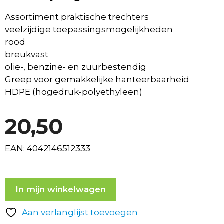
Assortiment praktische trechters
veelzijdige toepassingsmogelijkheden
rood
breukvast
olie-, benzine- en zuurbestendig
Greep voor gemakkelijke hanteerbaarheid
HDPE (hogedruk-polyethyleen)
20,50
EAN: 4042146512333
In mijn winkelwagen
Aan verlanglijst toevoegen