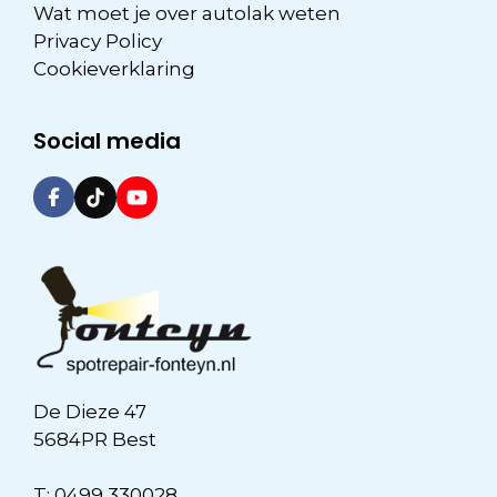
Wat moet je over autolak weten
Privacy Policy
Cookieverklaring
Social media
De Dieze 47
5684PR Best
T:
0499 330028