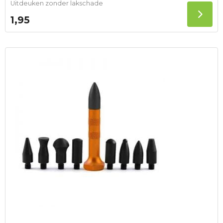
Uitdeuken zonder lakschade
1,95