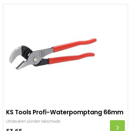
KS Tools Profi-Waterpomptang 66mm
Uitdeuken zonder lakschade
53,65