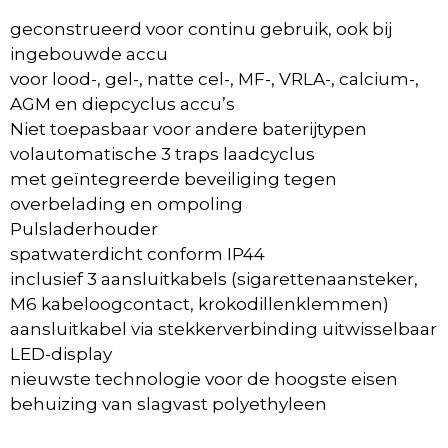
geconstrueerd voor continu gebruik, ook bij
ingebouwde accu
voor lood-, gel-, natte cel-, MF-, VRLA-, calcium-,
AGM en diepcyclus accu’s
Niet toepasbaar voor andere baterijtypen
volautomatische 3 traps laadcyclus
met geïntegreerde beveiliging tegen
overbelading en ompoling
Pulsladerhouder
spatwaterdicht conform IP44
inclusief 3 aansluitkabels (sigarettenaansteker,
M6 kabeloogcontact, krokodillenklemmen)
aansluitkabel via stekkerverbinding uitwisselbaar
LED-display
nieuwste technologie voor de hoogste eisen
behuizing van slagvast polyethyleen