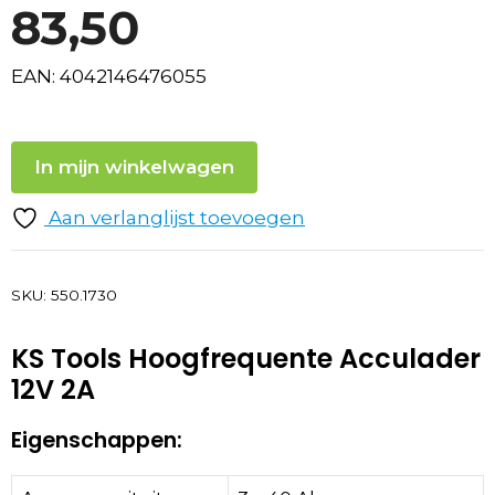
83,50
EAN: 4042146476055
In mijn winkelwagen
Aan verlanglijst toevoegen
SKU:
550.1730
KS Tools Hoogfrequente Acculader
12V 2A
Eigenschappen: