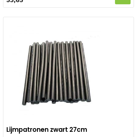
Lijmpatronen zwart 27cm