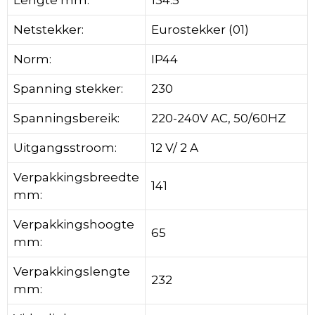
Netstekker:
Eurostekker (01)
Norm:
IP44
Spanning stekker:
230
Spanningsbereik:
220-240V AC, 50/60HZ
Uitgangsstroom:
12 V/ 2 A
Verpakkingsbreedte
141
mm:
Verpakkingshoogte
65
mm:
Verpakkingslengte
232
mm: