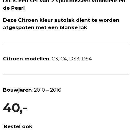
Dit is een set van 2 spuitbussen: Voorkleur en
de Pearl
Deze Citroen kleur autolak dient te worden
afgespoten met een blanke lak
Citroen modellen
: C3, C4, DS3, DS4
Bouwjaren
: 2010 – 2016
40,-
Bestel ook