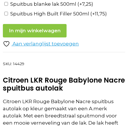
Spuitbus blanke lak 500ml
(+
7,25
)
Spuitbus High Built Filler 500ml
(+
11,75
)
In mijn winkelwagen
Aan verlanglijst toevoegen
SKU:
14429
Citroen LKR Rouge Babylone Nacre
spuitbus autolak
Citroen LKR Rouge Babylone Nacre spuitbus
autolak op kleur gemaakt van een A.merk
autolak. Met een breedtstraal spuitmond voor
een mooie verneveling van de lak. De lak heeft