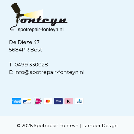
De Dieze 47
5684PR Best
T:
0499 330028
E:
info@spotrepair-fonteyn.nl
© 2026 Spotrepair Fonteyn |
Lamper Design