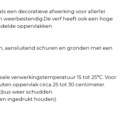
ls een decoratieve afwerking voor allerlei
t en weerbestendig.De verf heeft ook een hoge
andelde
oppervlakken.
ren, aansluitend schuren en gronden met een
ale verwerkingstemperatuur 15 tot 25°C. Voor
ten oppervlak circa 25 tot 30 centimeter.
itbus weer schudden.
den ingedrukt houden).