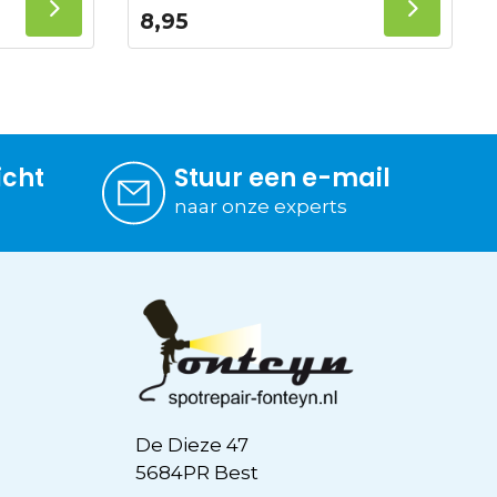
8,95
icht
Stuur een e-mail
naar onze experts
De Dieze 47
5684PR Best