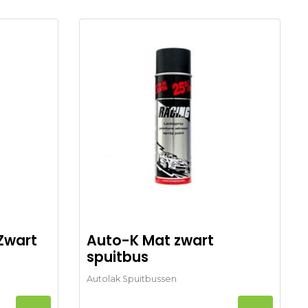
Zwart
Auto-K Mat zwart
spuitbus
Autolak Spuitbussen