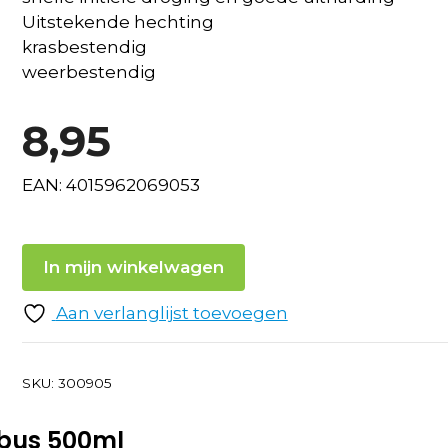
Uitstekende hechting
krasbestendig
weerbestendig
8,95
EAN: 4015962069053
In mijn winkelwagen
Aan verlanglijst toevoegen
SKU:
300905
tbus 500ml