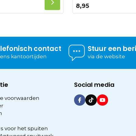
8,95
lefonisch contact
Stuur een ber
dens kantoortijden
via de website
tie
Social media
e voorwaarden
er
n
s voor het spuiten
 Antwoord spuitwerk