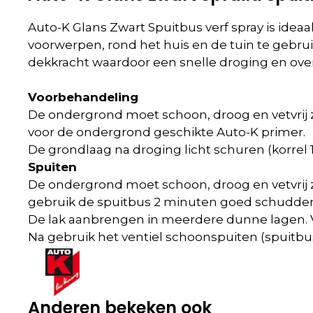
Auto-K Glans Zwart Spuitbus verf spray is ideaa
voorwerpen, rond het huis en de tuin te gebrui
dekkracht waardoor een snelle droging en over
Voorbehandeling
De ondergrond moet schoon, droog en vetvrij z
voor de ondergrond geschikte Auto-K primer.
De grondlaag na droging licht schuren (korrel 
Spuiten
De ondergrond moet schoon, droog en vetvrij 
gebruik de spuitbus 2 minuten goed schudden en
De lak aanbrengen in meerdere dunne lagen. 
Na gebruik het ventiel schoonspuiten (spuitb
Anderen bekeken ook