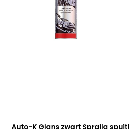
Auto-K Glans zwart
Spraila
spui