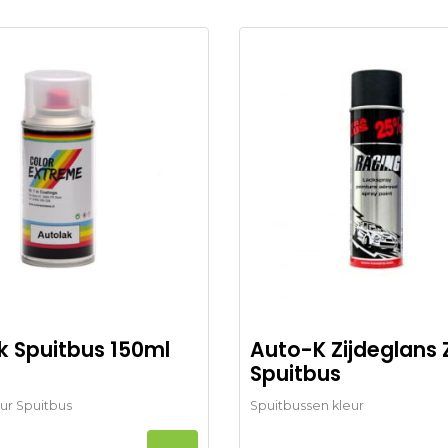
k Spuitbus 150ml
Auto-K Zijdeglans 
Spuitbus
ur Spuitbus
Spuitbussen kleur