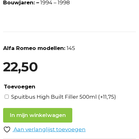
Bouwjaren: –
1994 – 1998
Alfa Romeo modellen:
145
22,50
Toevoegen
Spuitbus High Built Filler 500ml
(+
11,75
)
In mijn winkelwagen
Aan verlanglijst toevoegen