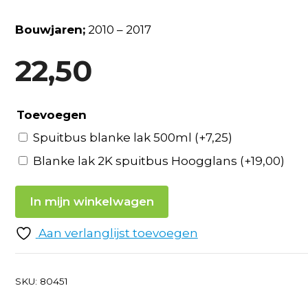
Bouwjaren;
2010 – 2017
22,50
Toevoegen
Spuitbus blanke lak 500ml
(+
7,25
)
Blanke lak 2K spuitbus Hoogglans
(+
19,00
)
In mijn winkelwagen
Aan verlanglijst toevoegen
SKU:
80451