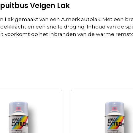
spuitbus Velgen Lak
en Lak gemaakt van een A.merk autolak. Met een br
 dekkracht en een snelle droging. Inhoud van de spu
 dit voorkomt op het inbranden van de warme remstof