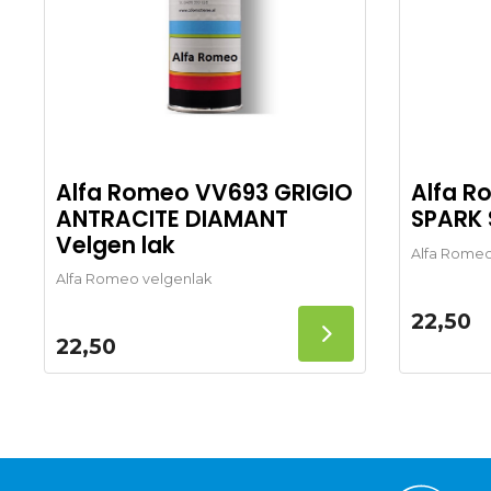
Alfa Romeo VV693 GRIGIO
Alfa R
ANTRACITE DIAMANT
SPARK 
Velgen lak
Alfa Romeo
Alfa Romeo velgenlak
22,50
22,50