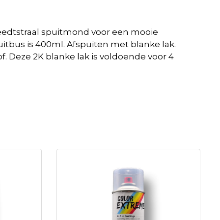
eedtstraal spuitmond voor een mooie
itbus is 400ml. Afspuiten met blanke lak.
. Deze 2K blanke lak is voldoende voor 4