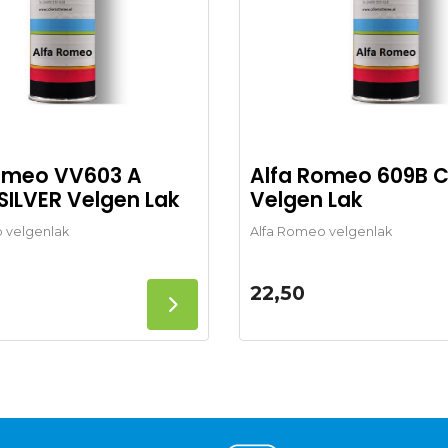
omeo VV603 A
Alfa Romeo 609B
SILVER Velgen Lak
Velgen Lak
 velgenlak
Alfa Romeo velgenlak
22,50