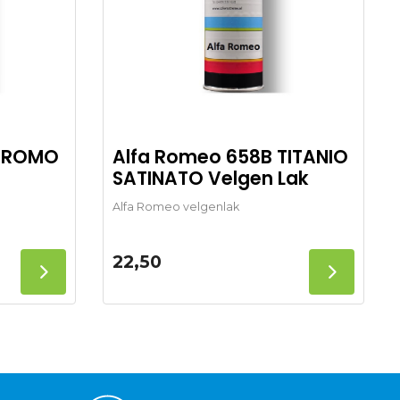
 CROMO
Alfa Romeo 658B TITANIO
SATINATO Velgen Lak
Alfa Romeo velgenlak
22,50