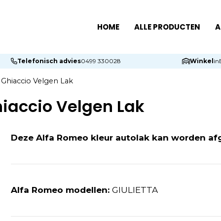
HOME
ALLE PRODUCTEN
A
Telefonisch advies
0499 330028
Winkel
in
 Ghiaccio Velgen Lak
hiaccio Velgen Lak
Deze Alfa Romeo kleur autolak kan worden af
Alfa Romeo modellen:
GIULIETTA