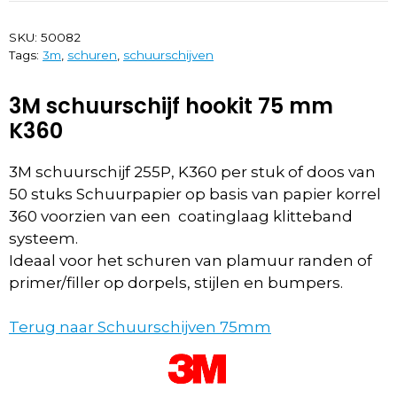
SKU:
50082
Tags:
3m
,
schuren
,
schuurschijven
3M schuurschijf hookit 75 mm
K360
3M schuurschijf 255P, K360 per stuk of doos van
50 stuks Schuurpapier op basis van papier korrel
360 voorzien van een coatinglaag klitteband
systeem.
Ideaal voor het schuren van plamuur randen of
primer/filler op dorpels, stijlen en bumpers.
Terug naar Schuurschijven 75mm