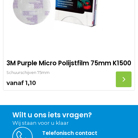
3M Purple Micro Polijstfilm 75mm K1500
Schuurschijven 75mm
vanaf
1,10
Wilt u ons iets vragen?
Wij staan voor u klaar
Telefonisch contact