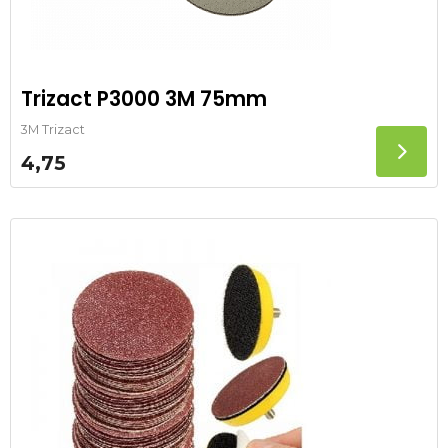
Trizact P3000 3M 75mm
3M Trizact
4,75