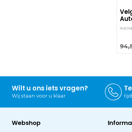
Vel
Aut
Autol
94,
Wilt u ons iets vragen?
Te
Wij staan voor u klaar
tij
Webshop
Informa