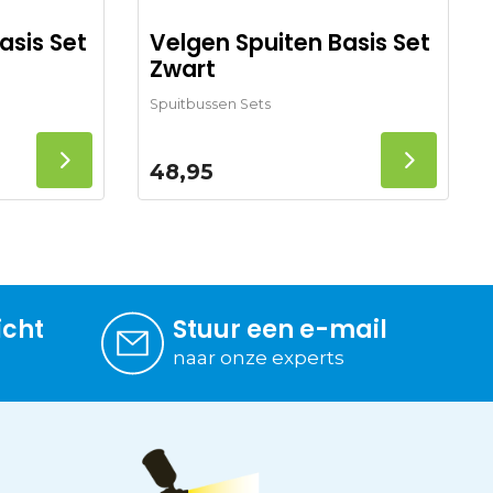
Velgen Spuiten Basis Set
asis Set
Zwart
Spuitbussen Sets
48,95
icht
Stuur een e-mail
naar onze experts