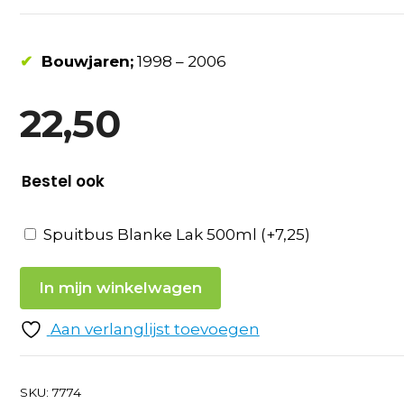
✔
Bouwjaren;
1998 – 2006
22,50
Bestel ook
Spuitbus Blanke Lak 500ml
(+
7,25
)
In mijn winkelwagen
Aan verlanglijst toevoegen
SKU:
7774