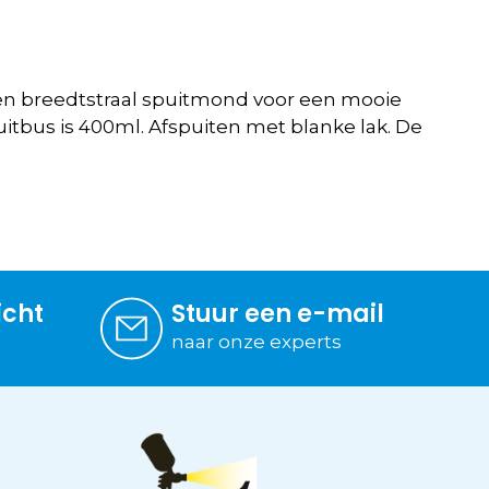
een breedtstraal spuitmond voor een mooie
itbus is 400ml. Afspuiten met blanke lak. De
icht
Stuur een e-mail
naar onze experts