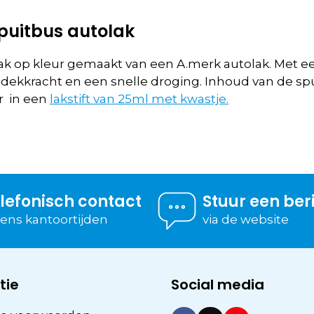
spuitbus autolak
lak op kleur gemaakt van een A.merk autolak. Met 
 dekkracht en een snelle droging. Inhoud van de spu
ar in een
lakstift van 25ml met kwastje.
lefonisch contact
Stuur een ber
dens kantoortijden
via de website
tie
Social media