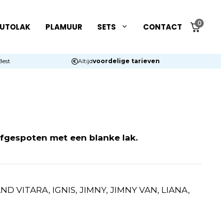
0
UTOLAK
PLAMUUR
SETS
CONTACT
Best
Altijd
voordelige tarieven
afgespoten met een blanke lak.
ND VITARA, IGNIS, JIMNY, JIMNY VAN, LIANA,